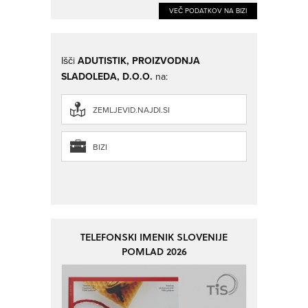
VEČ PODATKOV NA BIZI
Išči
ADUTISTIK, PROIZVODNJA
SLADOLEDA, D.O.O.
na:
ZEMLJEVID.NAJDI.SI
BIZI
TELEFONSKI IMENIK SLOVENIJE
POMLAD 2026