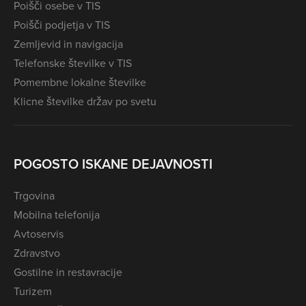
Poišči osebe v TIS
Poišči podjetja v TIS
Zemljevid in navigacija
Telefonske številke v TIS
Pomembne lokalne številke
Klicne številke držav po svetu
POGOSTO ISKANE DEJAVNOSTI
Trgovina
Mobilna telefonija
Avtoservis
Zdravstvo
Gostilne in restavracije
Turizem