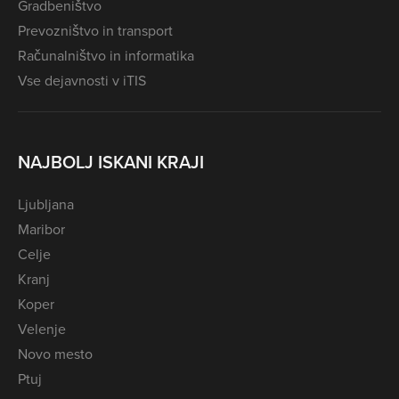
Gradbeništvo
Prevozništvo in transport
Računalništvo in informatika
Vse dejavnosti v iTIS
NAJBOLJ ISKANI KRAJI
Ljubljana
Maribor
Celje
Kranj
Koper
Velenje
Novo mesto
Ptuj