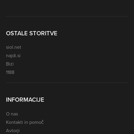
OSTALE STORITVE
siol.net
najdi.si
Bizi
1188
INFORMACIJE
O nas
Kontakti in pomoč
Avtorji