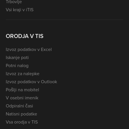
Trbovlje
Vsi kraji v iTIS
ORODJA V TIS
Izvoz podatkov v Excel
Iskanje poti
Potni nalog
Izvoz za nalepke
Izvoz podatkov v Outlook
Pošlji na mobitel
V osebni imenik
Odpiralni časi
Natisni podatke
Vsa orodja v TIS