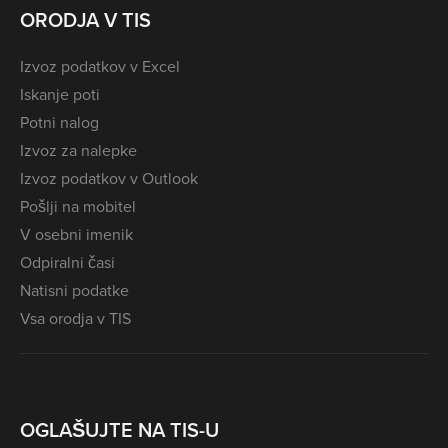
ORODJA V TIS
Izvoz podatkov v Excel
Iskanje poti
Potni nalog
Izvoz za nalepke
Izvoz podatkov v Outlook
Pošlji na mobitel
V osebni imenik
Odpiralni časi
Natisni podatke
Vsa orodja v TIS
OGLAŠUJTE NA TIS-U