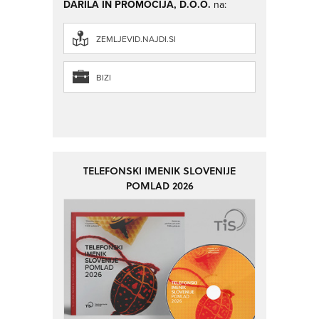
DARILA IN PROMOCIJA, D.O.O.
na:
ZEMLJEVID.NAJDI.SI
BIZI
TELEFONSKI IMENIK SLOVENIJE
POMLAD 2026