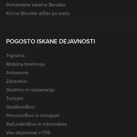
Pomembne lokalne številke
Klicne številke držav po svetu
POGOSTO ISKANE DEJAVNOSTI
Trgovina
Mobilna telefonija
Avtoservis
Zdravstvo
Gostilne in restavracije
Turizem
Gradbeništvo
Prevozništvo in transport
Računalništvo in informatika
Vse dejavnosti v iTIS