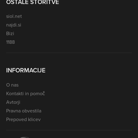
OSTALE STORITVE
siol.net
najdi.si
Bizi
1188
INFORMACIJE
O nas
Kontakti in pomoč
Avtorji
Pravna obvestila
Prepoved klicev