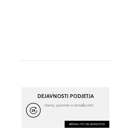
DEJAVNOSTI PODJETJA
Darila, spominki in domača obrt
BRSKAJ PO DEJAVNOSTIH