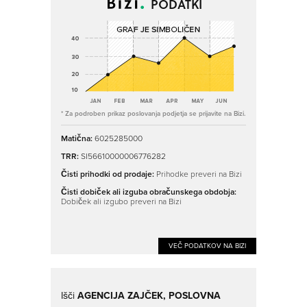
PODATKI
* Za podroben prikaz poslovanja podjetja se prijavite na Bizi.
Matična:
6025285000
TRR:
SI56610000006776282
Čisti prihodki od prodaje:
Prihodke preveri na Bizi
Čisti dobiček ali izguba obračunskega obdobja:
Dobiček ali izgubo preveri na Bizi
VEČ PODATKOV NA BIZI
Išči
AGENCIJA ZAJČEK, POSLOVNA