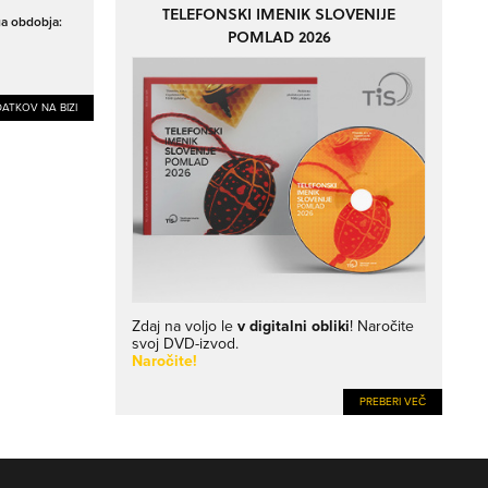
TELEFONSKI IMENIK SLOVENIJE
ga obdobja:
POMLAD 2026
ATKOV NA BIZI
Zdaj na voljo le
v digitalni obliki
! Naročite
svoj DVD-izvod.
Naročite!
PREBERI VEČ