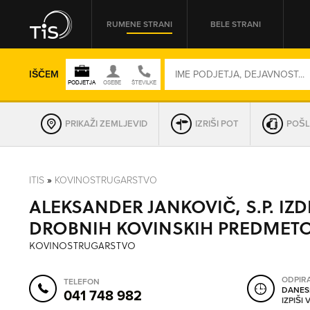
RUMENE STRANI
BELE STRANI
IŠČEM
PRIKAŽI ZEMLJEVID
IZRIŠI POT
POŠL
REGIJA
ITIS
»
KOVINOSTRUGARSTVO
ALEKSANDER JANKOVIČ, S.P. IZ
OMREŽNA ŠT.
DROBNIH KOVINSKIH PREDMET
KOVINOSTRUGARSTVO
ODPIR
TELEFON
DANES
041 748 982
IZPIŠI