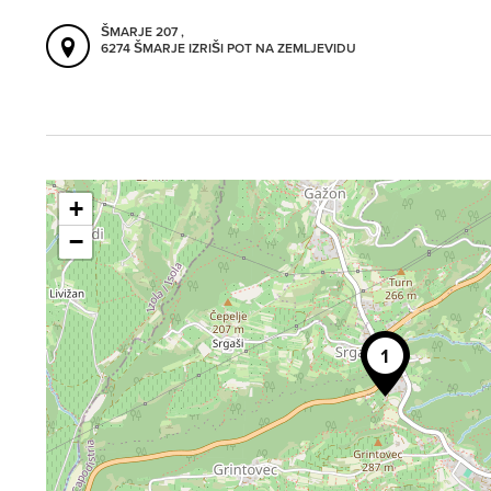
ŠMARJE 207 ,
6274 ŠMARJE
IZRIŠI POT NA ZEMLJEVIDU
+
−