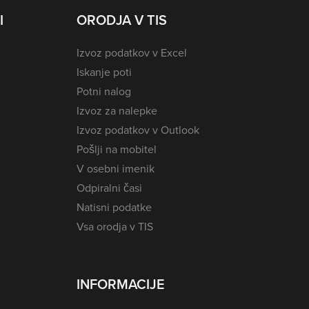
I
ORODJA V TIS
Izvoz podatkov v Excel
Iskanje poti
Potni nalog
Izvoz za nalepke
Izvoz podatkov v Outlook
Pošlji na mobitel
V osebni imenik
Odpiralni časi
Natisni podatke
Vsa orodja v TIS
INFORMACIJE