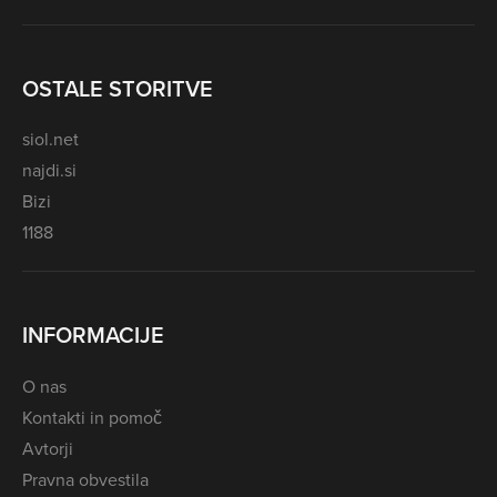
OSTALE STORITVE
siol.net
najdi.si
Bizi
1188
INFORMACIJE
O nas
Kontakti in pomoč
Avtorji
Pravna obvestila