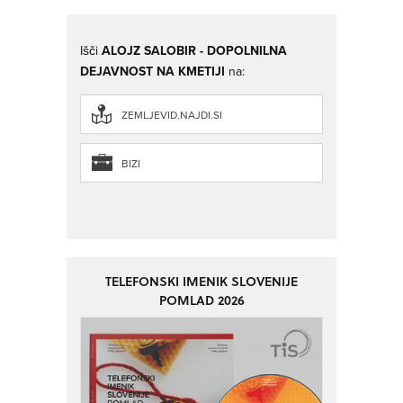
Išči
ALOJZ SALOBIR - DOPOLNILNA
DEJAVNOST NA KMETIJI
na:
ZEMLJEVID.NAJDI.SI
BIZI
TELEFONSKI IMENIK SLOVENIJE
POMLAD 2026