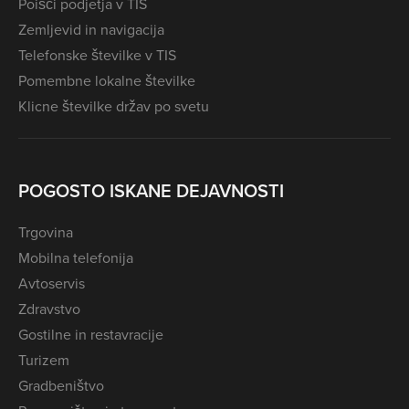
Poišči podjetja v TIS
Zemljevid in navigacija
Telefonske številke v TIS
Pomembne lokalne številke
Klicne številke držav po svetu
POGOSTO ISKANE DEJAVNOSTI
Trgovina
Mobilna telefonija
Avtoservis
Zdravstvo
Gostilne in restavracije
Turizem
Gradbeništvo