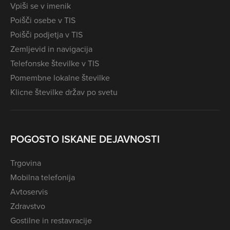
Vpiši se v imenik
Poišči osebe v TIS
Poišči podjetja v TIS
Zemljevid in navigacija
Telefonske številke v TIS
Pomembne lokalne številke
Klicne številke držav po svetu
POGOSTO ISKANE DEJAVNOSTI
Trgovina
Mobilna telefonija
Avtoservis
Zdravstvo
Gostilne in restavracije