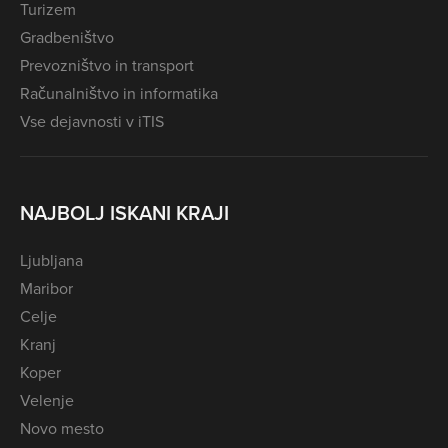
Turizem
Gradbeništvo
Prevozništvo in transport
Računalništvo in informatika
Vse dejavnosti v iTIS
NAJBOLJ ISKANI KRAJI
Ljubljana
Maribor
Celje
Kranj
Koper
Velenje
Novo mesto