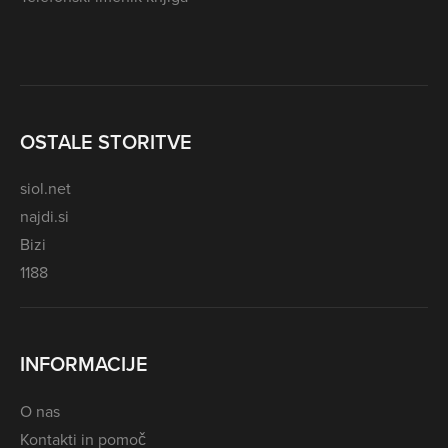
OSTALE STORITVE
siol.net
najdi.si
Bizi
1188
INFORMACIJE
O nas
Kontakti in pomoč