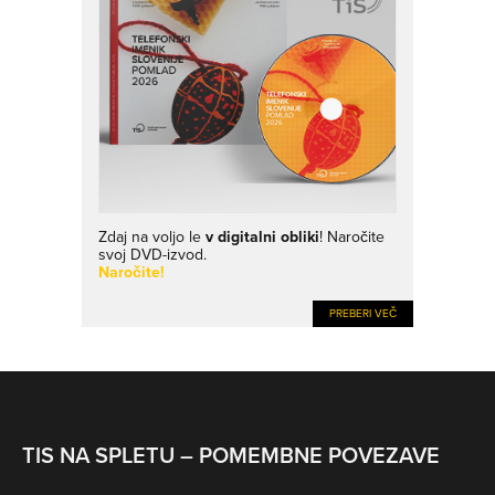
Zdaj na voljo le
v digitalni obliki
! Naročite
svoj DVD-izvod.
Naročite!
PREBERI VEČ
TIS NA SPLETU – POMEMBNE POVEZAVE