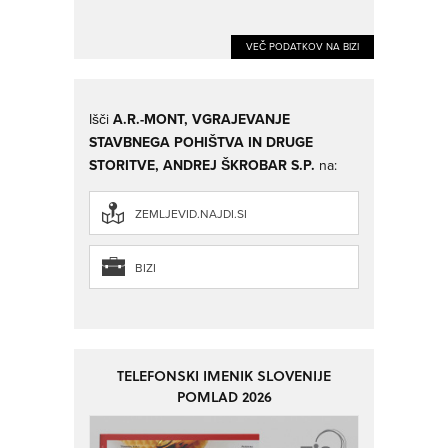
VEČ PODATKOV NA BIZI
Išči
A.R.-MONT, VGRAJEVANJE
STAVBNEGA POHIŠTVA IN DRUGE
STORITVE, ANDREJ ŠKROBAR S.P.
na:
ZEMLJEVID.NAJDI.SI
BIZI
TELEFONSKI IMENIK SLOVENIJE
POMLAD 2026