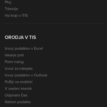
Ptuj
Trbovlje
Vsi kraji v iTIS
ORODJA V TIS
Izvoz podatkov v Excel
Iskanje poti
Potni nalog
Izvoz za nalepke
Izvoz podatkov v Outlook
Pošlji na mobitel
V osebni imenik
Odpiralni časi
Natisni podatke