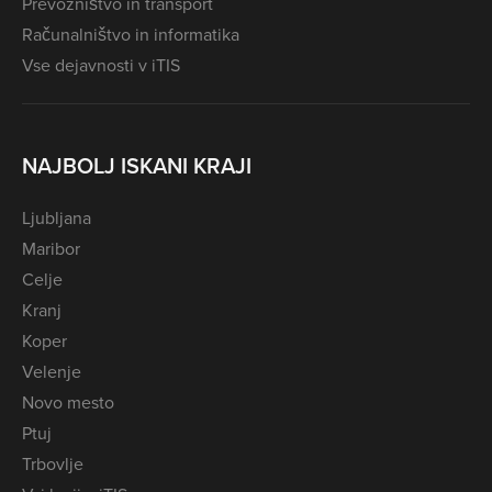
Prevozništvo in transport
Računalništvo in informatika
Vse dejavnosti v iTIS
NAJBOLJ ISKANI KRAJI
Ljubljana
Maribor
Celje
Kranj
Koper
Velenje
Novo mesto
Ptuj
Trbovlje