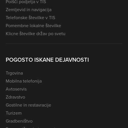
Poišči podjetja v TIS
Zemljevid in navigacija
Telefonske številke v TIS
Pomembne lokalne številke
Klicne številke držav po svetu
POGOSTO ISKANE DEJAVNOSTI
Trgovina
Mobilna telefonija
Avtoservis
Zdravstvo
Gostilne in restavracije
Turizem
Gradbeništvo