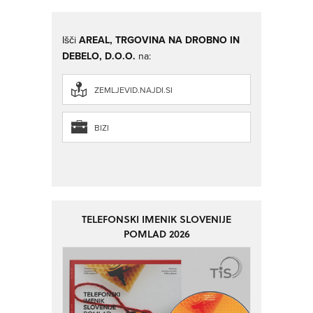
Išči
AREAL, TRGOVINA NA DROBNO IN
DEBELO, D.O.O.
na:
ZEMLJEVID.NAJDI.SI
BIZI
TELEFONSKI IMENIK SLOVENIJE
POMLAD 2026