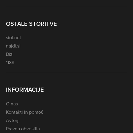
OSTALE STORITVE
siol.net
najdi.si
Bizi
1188
INFORMACIJE
O nas
Kontakti in pomoč
Avtorji
Pravna obvestila