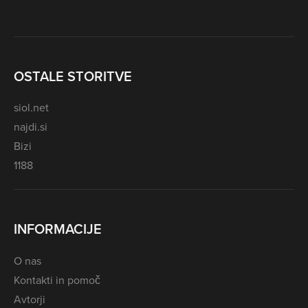
OSTALE STORITVE
siol.net
najdi.si
Bizi
1188
INFORMACIJE
O nas
Kontakti in pomoč
Avtorji