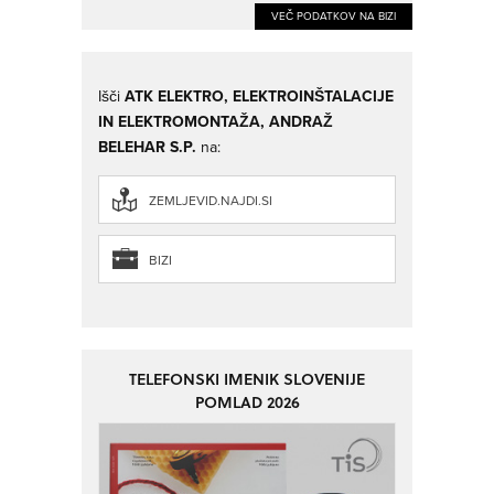
VEČ PODATKOV NA BIZI
Išči
ATK ELEKTRO, ELEKTROINŠTALACIJE
IN ELEKTROMONTAŽA, ANDRAŽ
BELEHAR S.P.
na:
ZEMLJEVID.NAJDI.SI
BIZI
TELEFONSKI IMENIK SLOVENIJE
POMLAD 2026