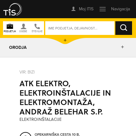
ISKANJE
ORODJA
PRIKAŽI ZEMLJEVID
VIR: BIZI
ATK ELEKTRO,
IZRIŠI POT
ELEKTROINŠTALACIJE IN
ELEKTROMONTAŽA,
POŠLJI SMS
ANDRAŽ BELEHAR S.P.
ELEKTROINŠTALACIJE
ORODJA
OPEKARNIŠKA CESTA 10 B,