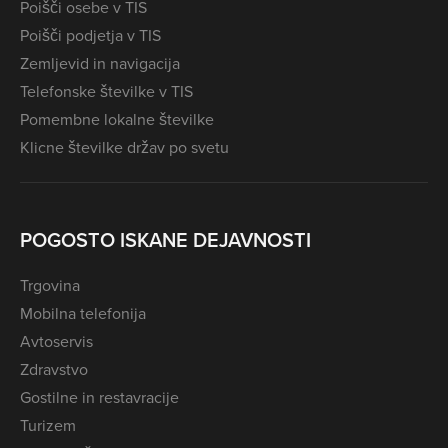
Poišči osebe v TIS
Poišči podjetja v TIS
Zemljevid in navigacija
Telefonske številke v TIS
Pomembne lokalne številke
Klicne številke držav po svetu
POGOSTO ISKANE DEJAVNOSTI
Trgovina
Mobilna telefonija
Avtoservis
Zdravstvo
Gostilne in restavracije
Turizem