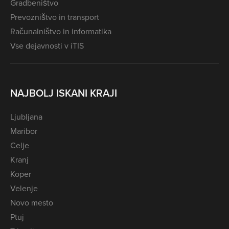
Gradbeništvo
Prevozništvo in transport
Računalništvo in informatika
Vse dejavnosti v iTIS
NAJBOLJ ISKANI KRAJI
Ljubljana
Maribor
Celje
Kranj
Koper
Velenje
Novo mesto
Ptuj