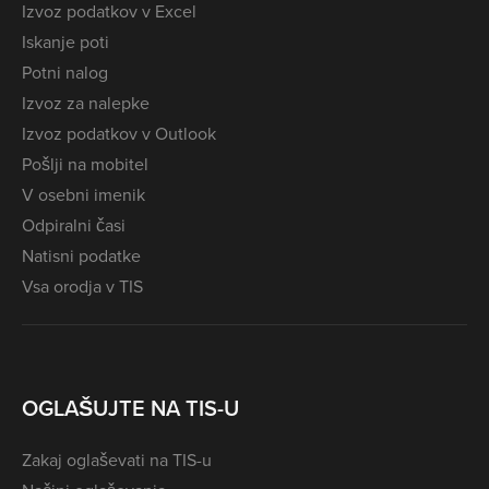
Izvoz podatkov v Excel
Iskanje poti
Potni nalog
Izvoz za nalepke
Izvoz podatkov v Outlook
Pošlji na mobitel
V osebni imenik
Odpiralni časi
Natisni podatke
Vsa orodja v TIS
OGLAŠUJTE NA TIS-U
Zakaj oglaševati na TIS-u