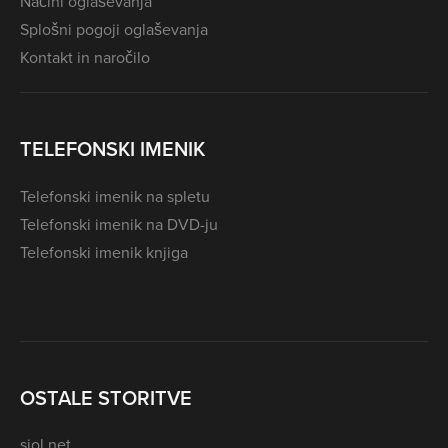
Načini oglaševanja
Splošni pogoji oglaševanja
Kontakt in naročilo
TELEFONSKI IMENIK
Telefonski imenik na spletu
Telefonski imenik na DVD-ju
Telefonski imenik knjiga
OSTALE STORITVE
siol.net