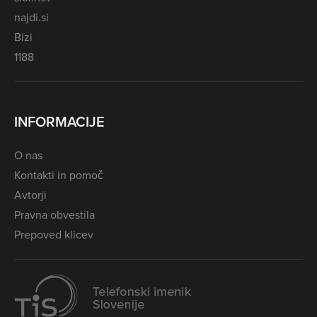
najdi.si
Bizi
1188
INFORMACIJE
O nas
Kontakti in pomoč
Avtorji
Pravna obvestila
Prepoved klicev