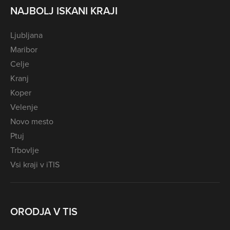
NAJBOLJ ISKANI KRAJI
Ljubljana
Maribor
Celje
Kranj
Koper
Velenje
Novo mesto
Ptuj
Trbovlje
Vsi kraji v iTIS
ORODJA V TIS