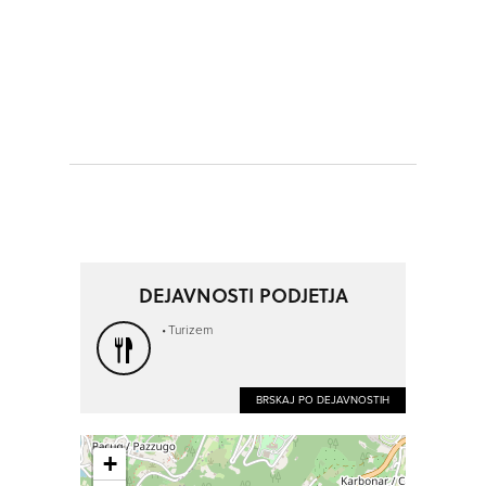
DEJAVNOSTI PODJETJA
Turizem
BRSKAJ PO DEJAVNOSTIH
+