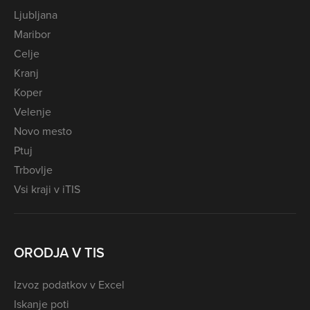
Ljubljana
Maribor
Celje
Kranj
Koper
Velenje
Novo mesto
Ptuj
Trbovlje
Vsi kraji v iTIS
ORODJA V TIS
Izvoz podatkov v Excel
Iskanje poti