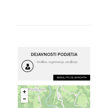
DEJAVNOSTI PODJETJA
Društvo, organizacija, združenje
BRSKAJ PO DEJAVNOSTIH
+
−