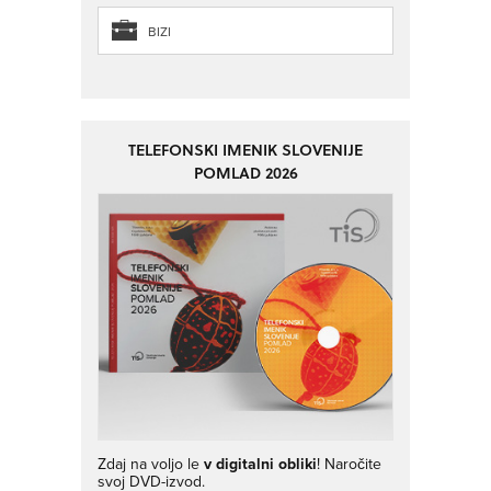
BIZI
TELEFONSKI IMENIK SLOVENIJE
POMLAD 2026
Zdaj na voljo le
v digitalni obliki
! Naročite
svoj DVD-izvod.