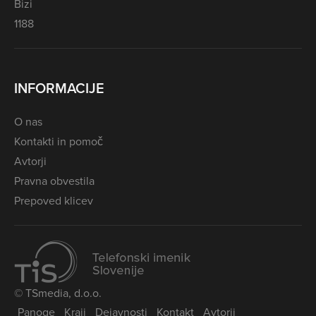
Bizi
1188
INFORMACIJE
O nas
Kontakti in pomoč
Avtorji
Pravna obvestila
Prepoved klicev
© TSmedia, d.o.o.
Panoge
Kraji
Dejavnosti
Kontakt
Avtorji