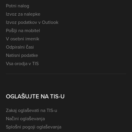
Potni nalog
Izvoz za nalepke
Izvoz podatkov v Outlook
Pošlji na mobitel
V osebni imenik
Odpiralni časi
Natisni podatke
Vsa orodja v TIS
OGLAŠUJTE NA TIS-U
Zakaj oglaševati na TIS-u
Načini oglaševanja
Splošni pogoji oglaševanja