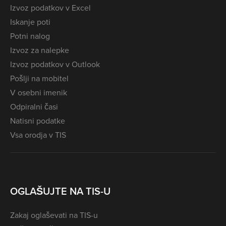
Izvoz podatkov v Excel
Iskanje poti
Potni nalog
Izvoz za nalepke
Izvoz podatkov v Outlook
Pošlji na mobitel
V osebni imenik
Odpiralni časi
Natisni podatke
Vsa orodja v TIS
OGLAŠUJTE NA TIS-U
Zakaj oglaševati na TIS-u