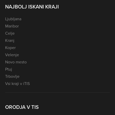
NAJBOLJ ISKANI KRAJI
Ljubljana
Maribor
Celje
Kranj
Koper
Velenje
Novo mesto
Ptuj
Trbovlje
Vsi kraji v iTIS
ORODJA V TIS