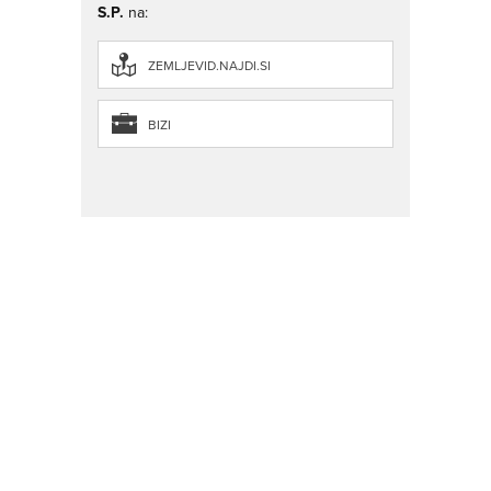
S.P.
na:
ZEMLJEVID.NAJDI.SI
BIZI