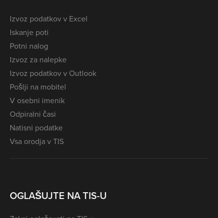
Izvoz podatkov v Excel
Iskanje poti
Potni nalog
Izvoz za nalepke
Izvoz podatkov v Outlook
Pošlji na mobitel
V osebni imenik
Odpiralni časi
Natisni podatke
Vsa orodja v TIS
OGLAŠUJTE NA TIS-U