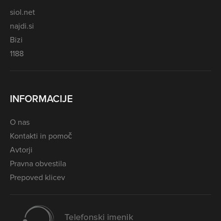
siol.net
najdi.si
Bizi
1188
INFORMACIJE
O nas
Kontakti in pomoč
Avtorji
Pravna obvestila
Prepoved klicev