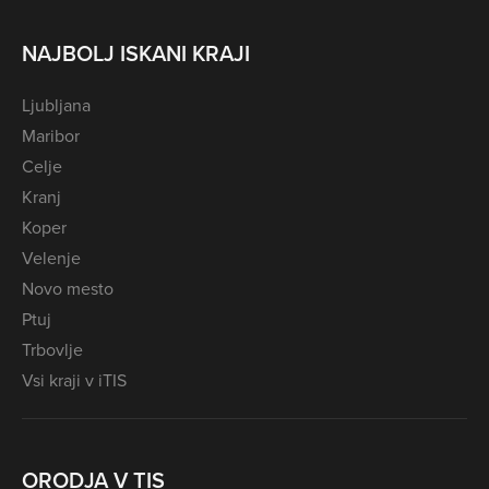
NAJBOLJ ISKANI KRAJI
Ljubljana
Maribor
Celje
Kranj
Koper
Velenje
Novo mesto
Ptuj
Trbovlje
Vsi kraji v iTIS
ORODJA V TIS