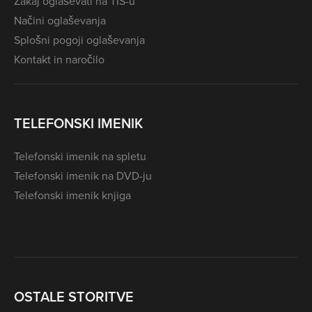
Zakaj oglaševati na TIS-u
Načini oglaševanja
Splošni pogoji oglaševanja
Kontakt in naročilo
TELEFONSKI IMENIK
Telefonski imenik na spletu
Telefonski imenik na DVD-ju
Telefonski imenik knjiga
OSTALE STORITVE