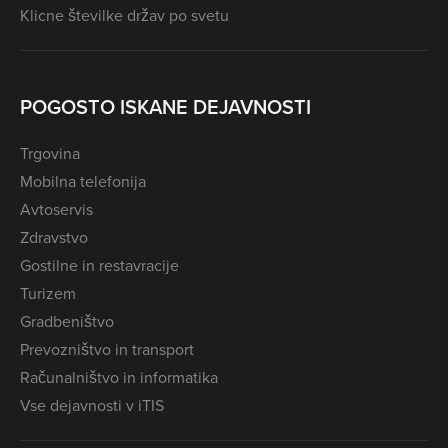
Klicne številke držav po svetu
POGOSTO ISKANE DEJAVNOSTI
Trgovina
Mobilna telefonija
Avtoservis
Zdravstvo
Gostilne in restavracije
Turizem
Gradbeništvo
Prevozništvo in transport
Računalništvo in informatika
Vse dejavnosti v iTIS