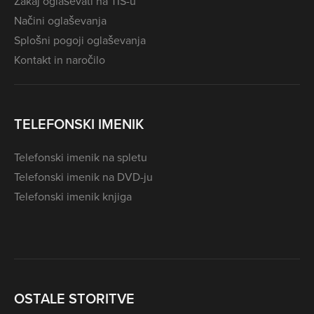
Zakaj oglaševati na TIS-u
Načini oglaševanja
Splošni pogoji oglaševanja
Kontakt in naročilo
TELEFONSKI IMENIK
Telefonski imenik na spletu
Telefonski imenik na DVD-ju
Telefonski imenik knjiga
OSTALE STORITVE