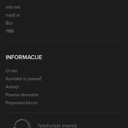
siol.net
najdi.si
Bizi
1188
INFORMACIJE
O nas
Kontakti in pomoč
Avtorji
Pravna obvestila
Prepoved klicev