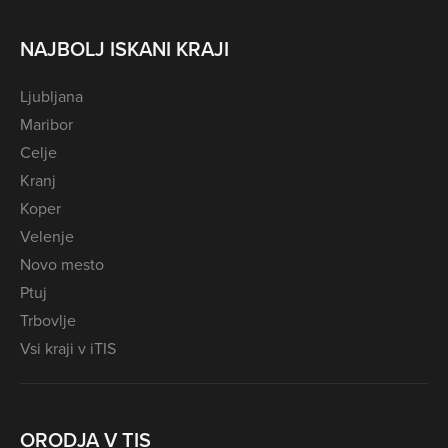
NAJBOLJ ISKANI KRAJI
Ljubljana
Maribor
Celje
Kranj
Koper
Velenje
Novo mesto
Ptuj
Trbovlje
Vsi kraji v iTIS
ORODJA V TIS