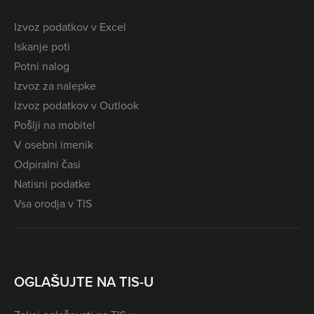
Izvoz podatkov v Excel
Iskanje poti
Potni nalog
Izvoz za nalepke
Izvoz podatkov v Outlook
Pošlji na mobitel
V osebni imenik
Odpiralni časi
Natisni podatke
Vsa orodja v TIS
OGLAŠUJTE NA TIS-U