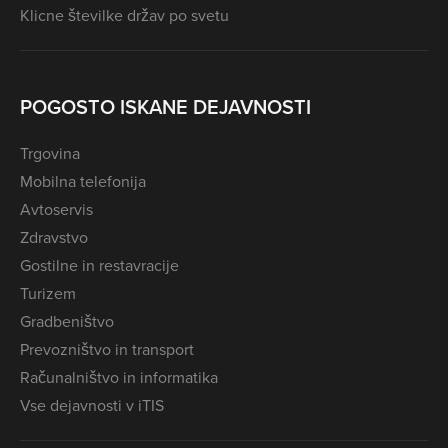
Klicne številke držav po svetu
POGOSTO ISKANE DEJAVNOSTI
Trgovina
Mobilna telefonija
Avtoservis
Zdravstvo
Gostilne in restavracije
Turizem
Gradbeništvo
Prevozništvo in transport
Računalništvo in informatika
Vse dejavnosti v iTIS