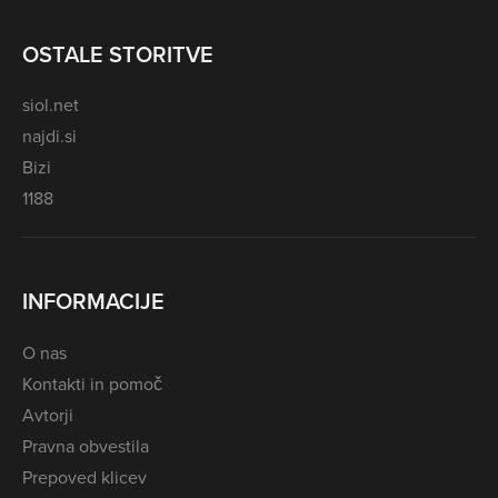
OSTALE STORITVE
siol.net
najdi.si
Bizi
1188
INFORMACIJE
O nas
Kontakti in pomoč
Avtorji
Pravna obvestila
Prepoved klicev