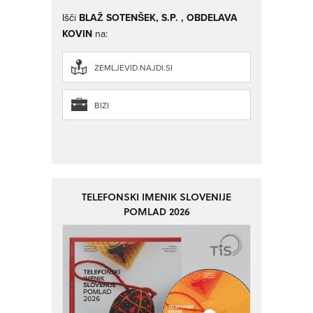
Išči
BLAŽ SOTENŠEK, S.P. , OBDELAVA
KOVIN
na:
ZEMLJEVID.NAJDI.SI
BIZI
TELEFONSKI IMENIK SLOVENIJE
POMLAD 2026