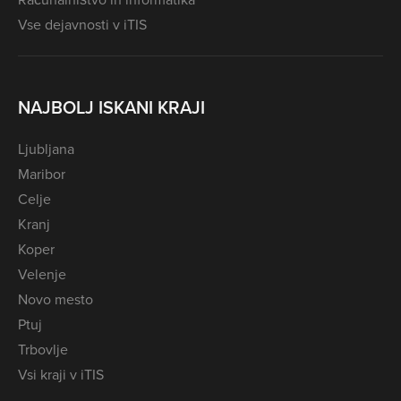
Vse dejavnosti v iTIS
NAJBOLJ ISKANI KRAJI
Ljubljana
Maribor
Celje
Kranj
Koper
Velenje
Novo mesto
Ptuj
Trbovlje
Vsi kraji v iTIS