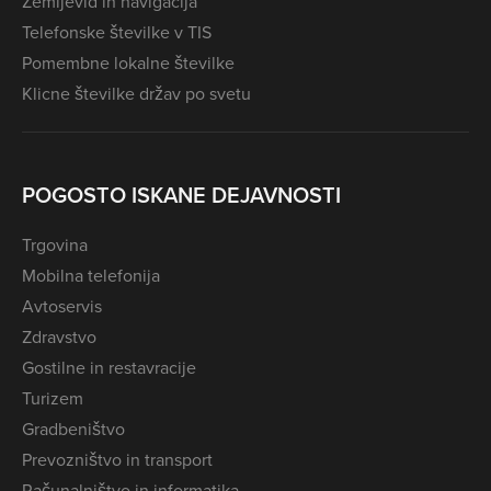
Zemljevid in navigacija
Telefonske številke v TIS
Pomembne lokalne številke
Klicne številke držav po svetu
POGOSTO ISKANE DEJAVNOSTI
Trgovina
Mobilna telefonija
Avtoservis
Zdravstvo
Gostilne in restavracije
Turizem
Gradbeništvo
Prevozništvo in transport
Računalništvo in informatika