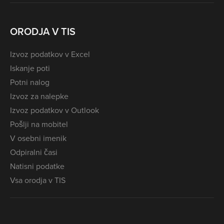
ORODJA V TIS
Izvoz podatkov v Excel
Iskanje poti
Potni nalog
Izvoz za nalepke
Izvoz podatkov v Outlook
Pošlji na mobitel
V osebni imenik
Odpiralni časi
Natisni podatke
Vsa orodja v TIS