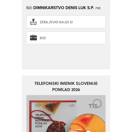
Išči
DIMNIKARSTVO DENIS LUK S.P.
na:
ZEMLJEVID.NAJDI.SI
BIZI
TELEFONSKI IMENIK SLOVENIJE
POMLAD 2026