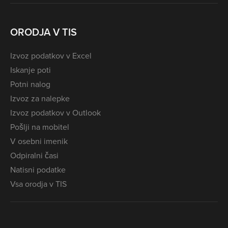
ORODJA V TIS
Izvoz podatkov v Excel
Iskanje poti
Potni nalog
Izvoz za nalepke
Izvoz podatkov v Outlook
Pošlji na mobitel
V osebni imenik
Odpiralni časi
Natisni podatke
Vsa orodja v TIS