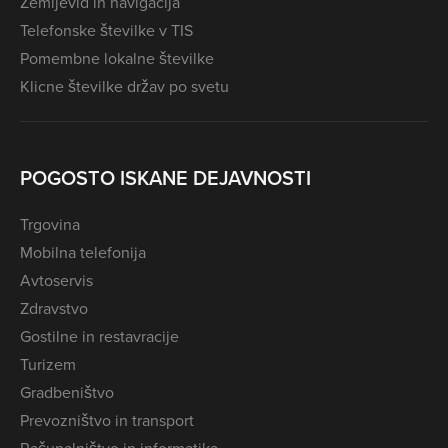
Zemljevid in navigacija
Telefonske številke v TIS
Pomembne lokalne številke
Klicne številke držav po svetu
POGOSTO ISKANE DEJAVNOSTI
Trgovina
Mobilna telefonija
Avtoservis
Zdravstvo
Gostilne in restavracije
Turizem
Gradbeništvo
Prevozništvo in transport