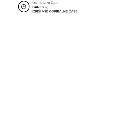
ODPIRALNI ČAS
SHRANI V MOJ ITIS
DANES:
(-)
IZPIŠI VSE ODPIRALNE ČASE
SO ODPRTA V
OD
DO
SO TRENUTNO ODPRTA
SO NON-STOP ODPRTA