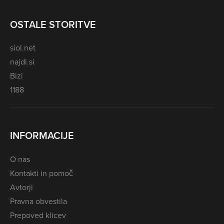
OSTALE STORITVE
siol.net
najdi.si
Bizi
1188
INFORMACIJE
O nas
Kontakti in pomoč
Avtorji
Pravna obvestila
Prepoved klicev