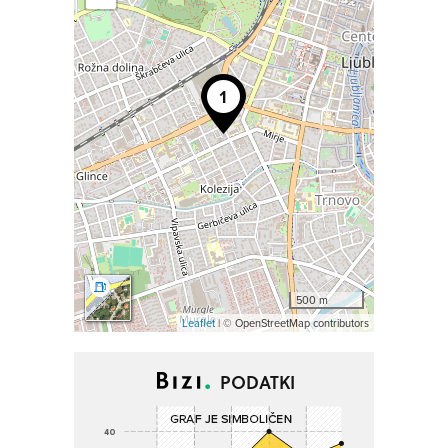
500 m
Leaflet
| © OpenStreetMap contributors
PODATKI