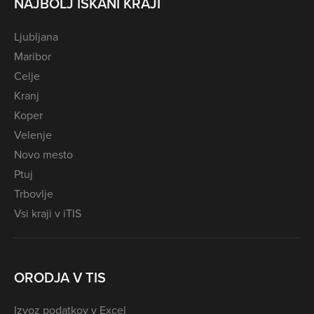
NAJBOLJ ISKANI KRAJI
Ljubljana
Maribor
Celje
Kranj
Koper
Velenje
Novo mesto
Ptuj
Trbovlje
Vsi kraji v iTIS
ORODJA V TIS
Izvoz podatkov v Excel