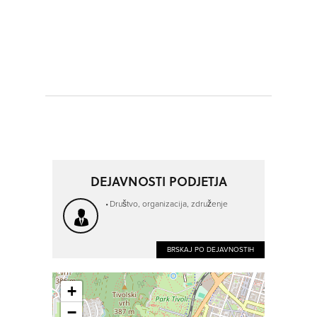
DEJAVNOSTI PODJETJA
Društvo, organizacija, združenje
BRSKAJ PO DEJAVNOSTIH
+
−