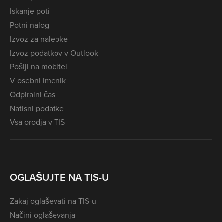
Iskanje poti
Potni nalog
Izvoz za nalepke
Izvoz podatkov v Outlook
Pošlji na mobitel
V osebni imenik
Odpiralni časi
Natisni podatke
Vsa orodja v TIS
OGLAŠUJTE NA TIS-U
Zakaj oglaševati na TIS-u
Načini oglaševanja