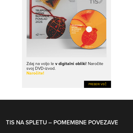
Zdaj na voljo le
v digitalni obliki
! Naročite
svoj DVD-izvod.
Naročite!
PREBERI VEČ
TIS NA SPLETU – POMEMBNE POVEZAVE