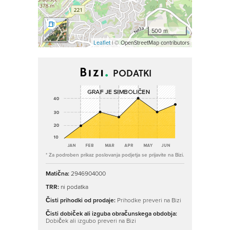
500 m
Leaflet
| © OpenStreetMap contributors
PODATKI
* Za podroben prikaz poslovanja podjetja se prijavite na Bizi.
Matična:
2946904000
TRR:
ni podatka
Čisti prihodki od prodaje:
Prihodke preveri na Bizi
Čisti dobiček ali izguba obračunskega obdobja:
Dobiček ali izgubo preveri na Bizi