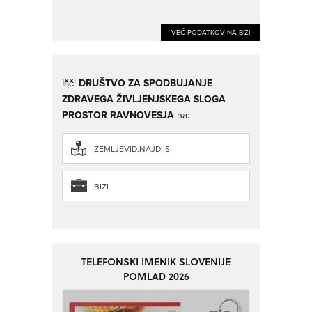
VEČ PODATKOV NA BIZI
Išči
DRUŠTVO ZA SPODBUJANJE
ZDRAVEGA ŽIVLJENJSKEGA SLOGA
PROSTOR RAVNOVESJA
na:
ZEMLJEVID.NAJDI.SI
BIZI
TELEFONSKI IMENIK SLOVENIJE
POMLAD 2026