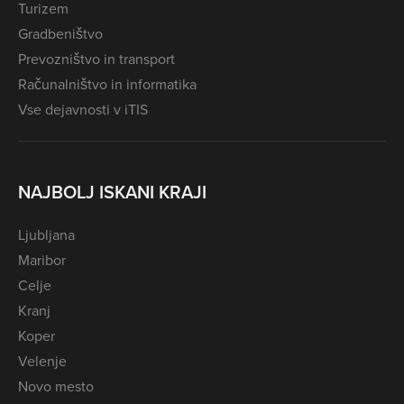
Turizem
Gradbeništvo
Prevozništvo in transport
Računalništvo in informatika
Vse dejavnosti v iTIS
NAJBOLJ ISKANI KRAJI
Ljubljana
Maribor
Celje
Kranj
Koper
Velenje
Novo mesto