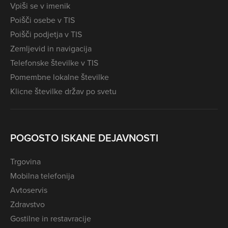
Vpiši se v imenik
Poišči osebe v TIS
Poišči podjetja v TIS
Zemljevid in navigacija
Telefonske številke v TIS
Pomembne lokalne številke
Klicne številke držav po svetu
POGOSTO ISKANE DEJAVNOSTI
Trgovina
Mobilna telefonija
Avtoservis
Zdravstvo
Gostilne in restavracije