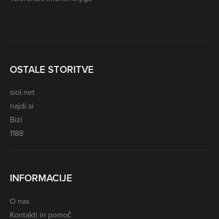
OSTALE STORITVE
siol.net
najdi.si
Bizi
1188
INFORMACIJE
O nas
Kontakti in pomoč