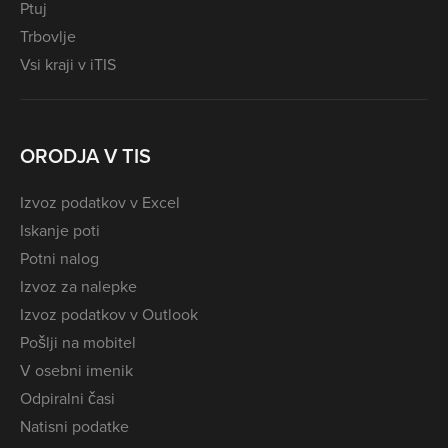
Ptuj
Trbovlje
Vsi kraji v iTIS
ORODJA V TIS
Izvoz podatkov v Excel
Iskanje poti
Potni nalog
Izvoz za nalepke
Izvoz podatkov v Outlook
Pošlji na mobitel
V osebni imenik
Odpiralni časi
Natisni podatke