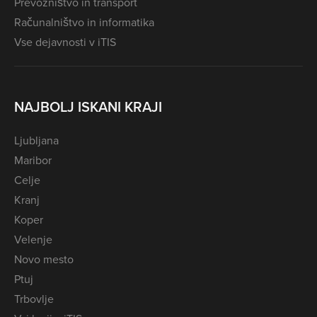
Prevozništvo in transport
Računalništvo in informatika
Vse dejavnosti v iTIS
NAJBOLJ ISKANI KRAJI
Ljubljana
Maribor
Celje
Kranj
Koper
Velenje
Novo mesto
Ptuj
Trbovlje