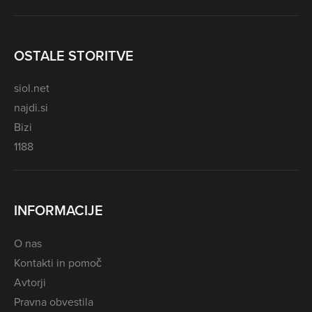
OSTALE STORITVE
siol.net
najdi.si
Bizi
1188
INFORMACIJE
O nas
Kontakti in pomoč
Avtorji
Pravna obvestila