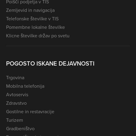
Poišči podjetja v TIS
Zemljevid in navigacija
Telefonske številke v TIS
Pomembne lokalne številke
Klicne številke držav po svetu
POGOSTO ISKANE DEJAVNOSTI
Trgovina
Mobilna telefonija
Avtoservis
Zdravstvo
Gostilne in restavracije
Turizem
Gradbeništvo