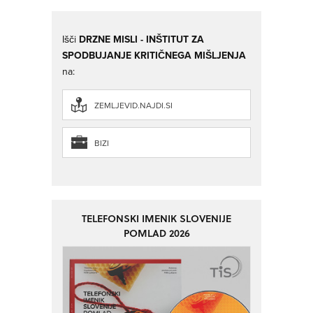
Išči
DRZNE MISLI - INŠTITUT ZA
SPODBUJANJE KRITIČNEGA MIŠLJENJA
na:
ZEMLJEVID.NAJDI.SI
BIZI
TELEFONSKI IMENIK SLOVENIJE
POMLAD 2026