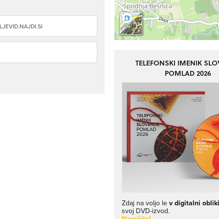
JEVID.NAJDI.SI
TELEFONSKI IMENIK SLO
POMLAD 2026
Zdaj na voljo le
v digitalni oblik
svoj DVD-izvod.
Naročite!