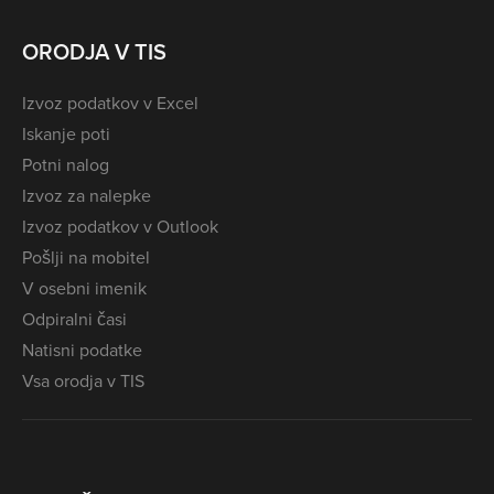
ORODJA V TIS
Izvoz podatkov v Excel
Iskanje poti
Potni nalog
Izvoz za nalepke
Izvoz podatkov v Outlook
Pošlji na mobitel
V osebni imenik
Odpiralni časi
Natisni podatke
Vsa orodja v TIS