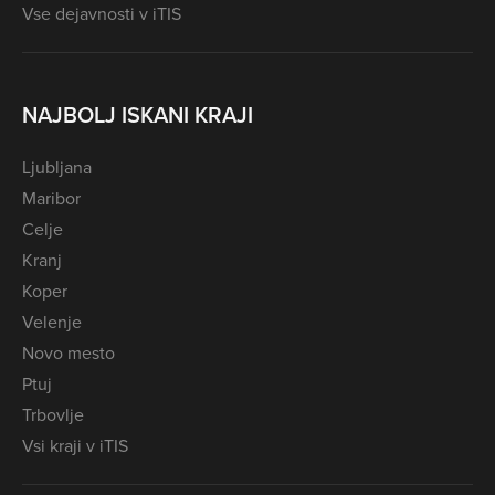
Vse dejavnosti v iTIS
NAJBOLJ ISKANI KRAJI
Ljubljana
Maribor
Celje
Kranj
Koper
Velenje
Novo mesto
Ptuj
Trbovlje
Vsi kraji v iTIS