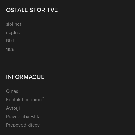
OSTALE STORITVE
siol.net
najdi.si
Bizi
1188
INFORMACIJE
O nas
Kontakti in pomoč
Avtorji
Pravna obvestila
Prepoved klicev