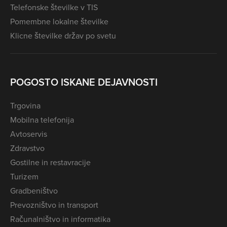
Telefonske številke v TIS
Pomembne lokalne številke
Klicne številke držav po svetu
POGOSTO ISKANE DEJAVNOSTI
Trgovina
Mobilna telefonija
Avtoservis
Zdravstvo
Gostilne in restavracije
Turizem
Gradbeništvo
Prevozništvo in transport
Računalništvo in informatika