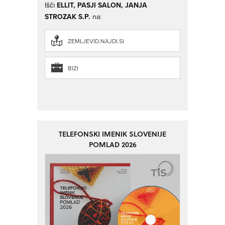
Išči
ELLIT, PASJI SALON, JANJA
STROZAK S.P.
na:
ZEMLJEVID.NAJDI.SI
BIZI
TELEFONSKI IMENIK SLOVENIJE
POMLAD 2026