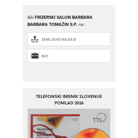
Išči
FRIZERSKI SALON BARBARA
BARBARA TOMAŽIN S.P.
na:
ZEMLJEVID.NAJDI.SI
BIZI
TELEFONSKI IMENIK SLOVENIJE
POMLAD 2026