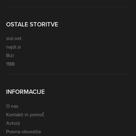
OSTALE STORITVE
siol.net
najdi.si
Bizi
1188
INFORMACIJE
O nas
Kontakti in pomoč
Avtorji
Pravna obvestila