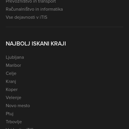
Prevozništvo in transport
Računalništvo in informatika
Vse dejavnosti v iTIS
NAJBOLJ ISKANI KRAJI
Ljubljana
Maribor
Celje
Kranj
Koper
Velenje
Novo mesto
Ptuj
Trbovlje