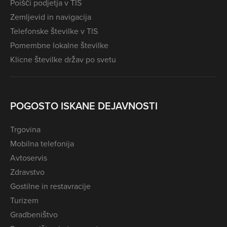
Poišči podjetja v TIS
Zemljevid in navigacija
Telefonske številke v TIS
Pomembne lokalne številke
Klicne številke držav po svetu
POGOSTO ISKANE DEJAVNOSTI
Trgovina
Mobilna telefonija
Avtoservis
Zdravstvo
Gostilne in restavracije
Turizem
Gradbeništvo