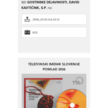
Išči
GOSTINSKE DEJAVNOSTI, DAVID
KAVTIČNIK, S.P.
na:
ZEMLJEVID.NAJDI.SI
BIZI
TELEFONSKI IMENIK SLOVENIJE
POMLAD 2026