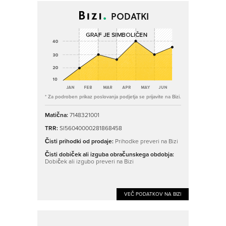
PODATKI
* Za podroben prikaz poslovanja podjetja se prijavite na Bizi.
Matična:
7148321001
TRR:
SI56040000281868458
Čisti prihodki od prodaje:
Prihodke preveri na Bizi
Čisti dobiček ali izguba obračunskega obdobja:
Dobiček ali izgubo preveri na Bizi
VEČ PODATKOV NA BIZI