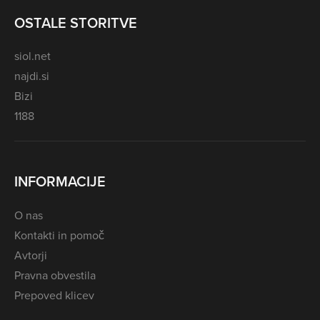
OSTALE STORITVE
siol.net
najdi.si
Bizi
1188
INFORMACIJE
O nas
Kontakti in pomoč
Avtorji
Pravna obvestila
Prepoved klicev