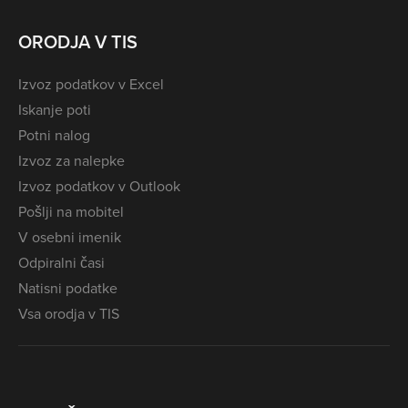
ORODJA V TIS
Izvoz podatkov v Excel
Iskanje poti
Potni nalog
Izvoz za nalepke
Izvoz podatkov v Outlook
Pošlji na mobitel
V osebni imenik
Odpiralni časi
Natisni podatke
Vsa orodja v TIS