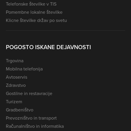
Telefonske številke v TIS
Pomembne lokalne številke
Klicne številke držav po svetu
POGOSTO ISKANE DEJAVNOSTI
Trgovina
Mobilna telefonija
Avtoservis
Zdravstvo
Gostilne in restavracije
Turizem
Gradbeništvo
Prevozništvo in transport
Računalništvo in informatika