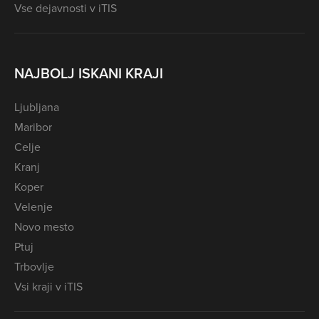
Vse dejavnosti v iTIS
NAJBOLJ ISKANI KRAJI
Ljubljana
Maribor
Celje
Kranj
Koper
Velenje
Novo mesto
Ptuj
Trbovlje
Vsi kraji v iTIS