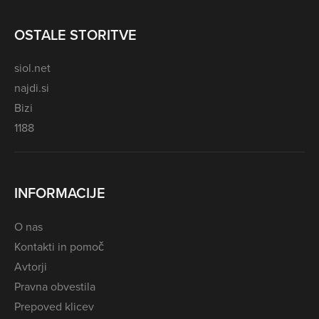
OSTALE STORITVE
siol.net
najdi.si
Bizi
1188
INFORMACIJE
O nas
Kontakti in pomoč
Avtorji
Pravna obvestila
Prepoved klicev