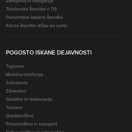
Zemljevid in navigacija
Telefonske številke v TIS
Pomembne lokalne številke
Klicne številke držav po svetu
POGOSTO ISKANE DEJAVNOSTI
Trgovina
Mobilna telefonija
Avtoservis
Zdravstvo
Gostilne in restavracije
Turizem
Gradbeništvo
Prevozništvo in transport