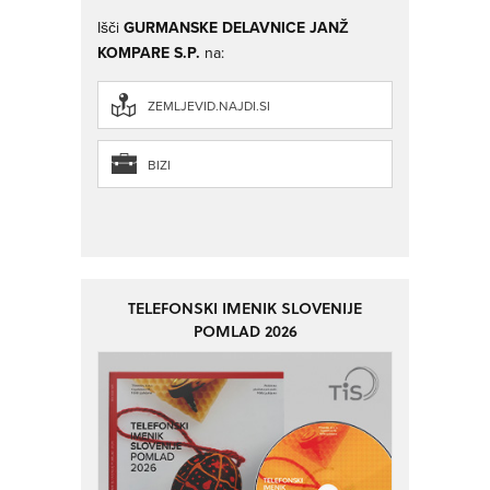
Išči
GURMANSKE DELAVNICE JANŽ
KOMPARE S.P.
na:
ZEMLJEVID.NAJDI.SI
BIZI
TELEFONSKI IMENIK SLOVENIJE
POMLAD 2026