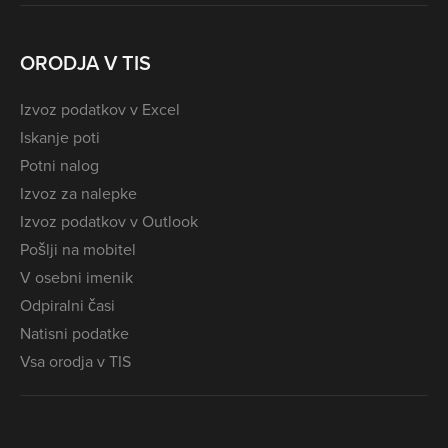
ORODJA V TIS
Izvoz podatkov v Excel
Iskanje poti
Potni nalog
Izvoz za nalepke
Izvoz podatkov v Outlook
Pošlji na mobitel
V osebni imenik
Odpiralni časi
Natisni podatke
Vsa orodja v TIS