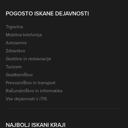
POGOSTO ISKANE DEJAVNOSTI
Trgovina
Mobilna telefonija
Avtoservis
Zdravstvo
Gostilne in restavracije
Turizem
Gradbeništvo
Prevozništvo in transport
Računalništvo in informatika
Vse dejavnosti v iTIS
NAJBOLJ ISKANI KRAJI