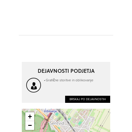
DEJAVNOSTI PODJETJA
Grafične storitve in oblikovanje
BRSKAJ PO DEJAVNOSTIH
+
−