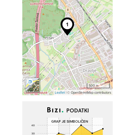
500 m
Leaflet
| © OpenStreetMap contributors
PODATKI