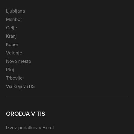
Ljubljana
Maribor
Celje
Kranj
Koper
Velenje
Novo mesto
Ptuj
Trbovlje
Vsi kraji v iTIS
ORODJA V TIS
Izvoz podatkov v Excel