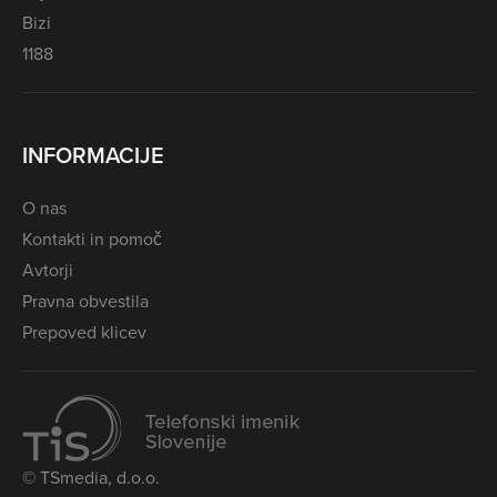
Bizi
1188
INFORMACIJE
O nas
Kontakti in pomoč
Avtorji
Pravna obvestila
Prepoved klicev
© TSmedia, d.o.o.