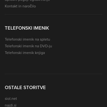
Kontakt in naročilo
TELEFONSKI IMENIK
Telefonski imenik na spletu
Telefonski imenik na DVD-ju
Telefonski imenik knjiga
OSTALE STORITVE
siol.net
najdi.si