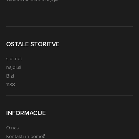
OSTALE STORITVE
siol.net
najdi.si
Bizi
1188
INFORMACIJE
O nas
Kontakti in pomoč