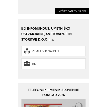
VEČ PODATKOV NA BIZI
Išči
INFOMUNDUS, UMETNIŠKO
USTVARJANJE, SVETOVANJE IN
STORITVE D.O.O.
na:
ZEMLJEVID.NAJDI.SI
BIZI
TELEFONSKI IMENIK SLOVENIJE
POMLAD 2026