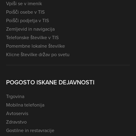
Vpiši se v imenik
Poišči osebe v TIS
Poišči podjetja v TIS
Zemljevid in navigacija
Telefonske številke v TIS
Pomembne lokalne številke
Klicne številke držav po svetu
POGOSTO ISKANE DEJAVNOSTI
Trgovina
Mobilna telefonija
Avtoservis
Zdravstvo
Gostilne in restavracije