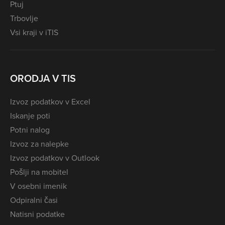
Ptuj
Trbovlje
Vsi kraji v iTIS
ORODJA V TIS
Izvoz podatkov v Excel
Iskanje poti
Potni nalog
Izvoz za nalepke
Izvoz podatkov v Outlook
Pošlji na mobitel
V osebni imenik
Odpiralni časi
Natisni podatke