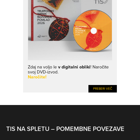
Zdaj na voljo le
v digitalni obliki
! Naročite
svoj DVD-izvod.
Naročite!
PREBERI VEČ
TIS NA SPLETU – POMEMBNE POVEZAVE