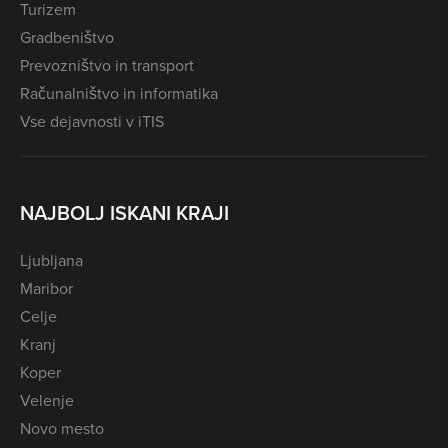
Turizem
Gradbeništvo
Prevozništvo in transport
Računalništvo in informatika
Vse dejavnosti v iTIS
NAJBOLJ ISKANI KRAJI
Ljubljana
Maribor
Celje
Kranj
Koper
Velenje
Novo mesto