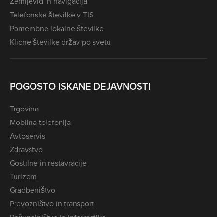
Zemljevid in navigacija
Telefonske številke v TIS
Pomembne lokalne številke
Klicne številke držav po svetu
POGOSTO ISKANE DEJAVNOSTI
Trgovina
Mobilna telefonija
Avtoservis
Zdravstvo
Gostilne in restavracije
Turizem
Gradbeništvo
Prevozništvo in transport