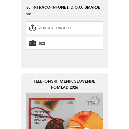
Išči
INTRACO-INFONET, D.O.O. ŠMARJE
na:
ZEMLJEVID.NAJDI.SI
BIZI
TELEFONSKI IMENIK SLOVENIJE
POMLAD 2026