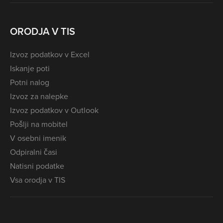
ORODJA V TIS
Izvoz podatkov v Excel
Iskanje poti
Potni nalog
Izvoz za nalepke
Izvoz podatkov v Outlook
Pošlji na mobitel
V osebni imenik
Odpiralni časi
Natisni podatke
Vsa orodja v TIS