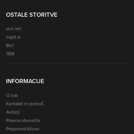
OSTALE STORITVE
siol.net
najdi.si
Bizi
1188
INFORMACIJE
O nas
Kontakti in pomoč
Avtorji
Pravna obvestila
Prepoved klicev