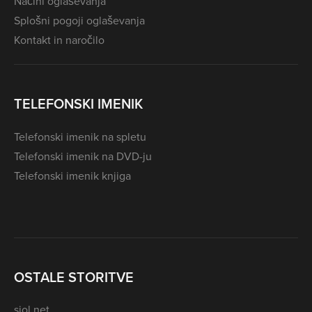
Načini oglaševanja
Splošni pogoji oglaševanja
Kontakt in naročilo
TELEFONSKI IMENIK
Telefonski imenik na spletu
Telefonski imenik na DVD-ju
Telefonski imenik knjiga
OSTALE STORITVE
siol.net