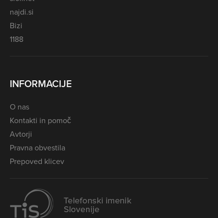
najdi.si
Bizi
1188
INFORMACIJE
O nas
Kontakti in pomoč
Avtorji
Pravna obvestila
Prepoved klicev