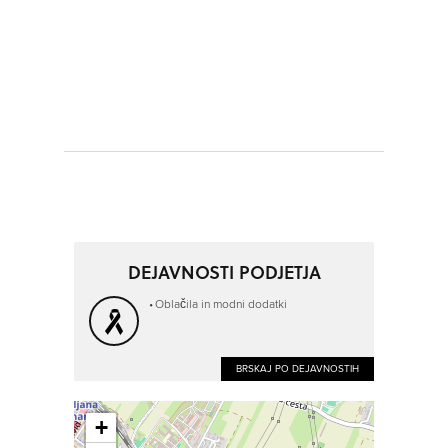
DEJAVNOSTI PODJETJA
Oblačila in modni dodatki
BRSKAJ PO DEJAVNOSTIH
+