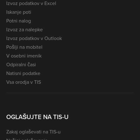
Izvoz podatkov v Excel
Iskanje poti
Potni nalog
Izvoz za nalepke
Izvoz podatkov v Outlook
Pošlji na mobitel
V osebni imenik
Odpiralni časi
Natisni podatke
Vsa orodja v TIS
OGLAŠUJTE NA TIS-U
Zakaj oglaševati na TIS-u