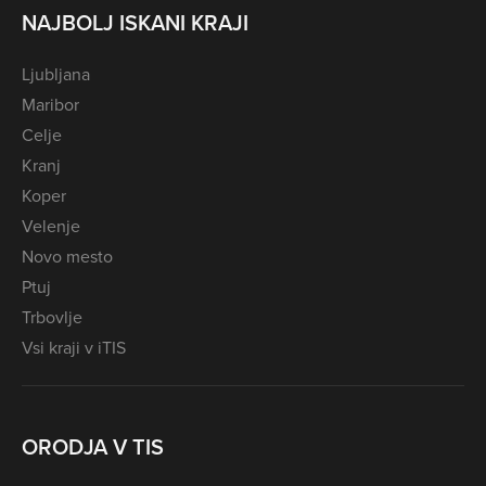
NAJBOLJ ISKANI KRAJI
Ljubljana
Maribor
Celje
Kranj
Koper
Velenje
Novo mesto
Ptuj
Trbovlje
Vsi kraji v iTIS
ORODJA V TIS