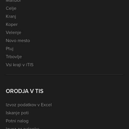
Celje
Kranj
Koper
Velenje
Novo mesto
Ptuj
Trbovlje
Vsi kraji v iTIS
ORODJA V TIS
Izvoz podatkov v Excel
Iskanje poti
Potni nalog
Izvoz za nalepke