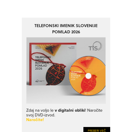
TELEFONSKI IMENIK SLOVENIJE
POMLAD 2026
Zdaj na voljo le
v digitalni obliki
! Naročite
svoj DVD-izvod.
Naročite!
PREBERI VEČ