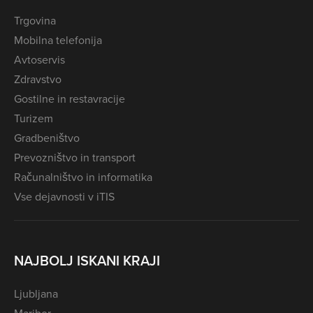
Trgovina
Mobilna telefonija
Avtoservis
Zdravstvo
Gostilne in restavracije
Turizem
Gradbeništvo
Prevozništvo in transport
Računalništvo in informatika
Vse dejavnosti v iTIS
NAJBOLJ ISKANI KRAJI
Ljubljana
Maribor