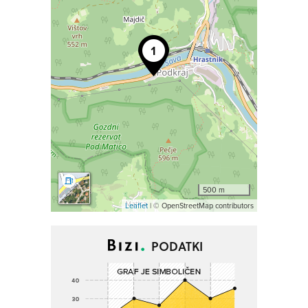
500 m
Leaflet
| © OpenStreetMap contributors
PODATKI