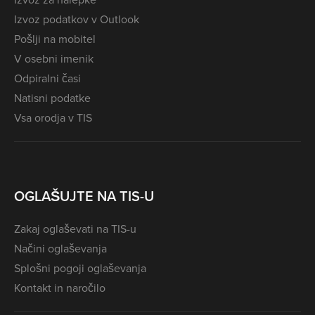
Izvoz podatkov v Outlook
Pošlji na mobitel
V osebni imenik
Odpiralni časi
Natisni podatke
Vsa orodja v TIS
OGLAŠUJTE NA TIS-U
Zakaj oglaševati na TIS-u
Načini oglaševanja
Splošni pogoji oglaševanja
Kontakt in naročilo