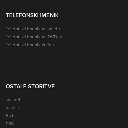
TELEFONSKI IMENIK
Telefonski imenik na spletu
Telefonski imenik na DVD-ju
Telefonski imenik knjiga
OSTALE STORITVE
siol.net
najdi.si
Bizi
1188