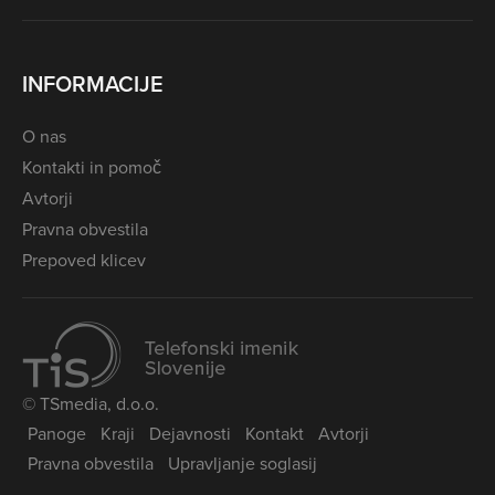
INFORMACIJE
O nas
Kontakti in pomoč
Avtorji
Pravna obvestila
Prepoved klicev
© TSmedia, d.o.o.
Panoge
Kraji
Dejavnosti
Kontakt
Avtorji
Pravna obvestila
Upravljanje soglasij