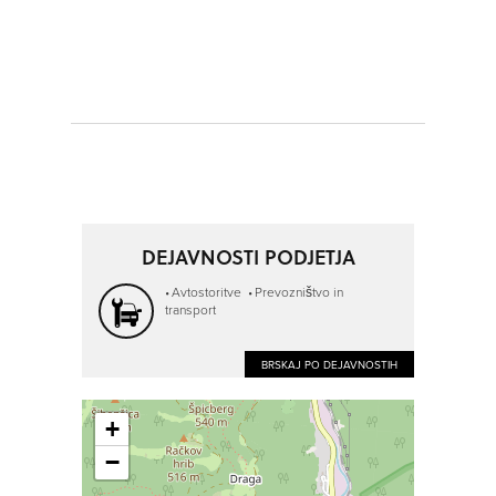
DEJAVNOSTI PODJETJA
Avtostoritve
Prevozništvo in
transport
BRSKAJ PO DEJAVNOSTIH
+
−