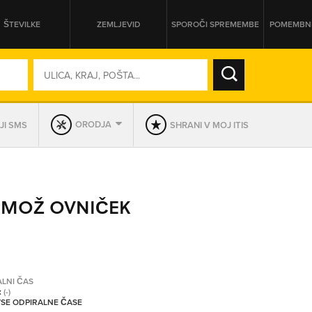
ŠTEVILKE
ZEMLJEVID
SPOROČI SPREMEMBE
POMEMBNE
SO ODPRTA V
ORODJA
JI SMS
SHRANI V MOJ ITIS
DAN
SO TRENUTNO ODPRTA
RIMOŽ OVNIČEK
PRIKAŽI PODJETJA KI IMAJO
ALNI ČAS
:
(-)
 VSE ODPIRALNE ČASE