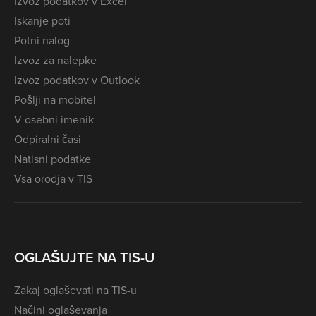
Izvoz podatkov v Excel
Iskanje poti
Potni nalog
Izvoz za nalepke
Izvoz podatkov v Outlook
Pošlji na mobitel
V osebni imenik
Odpiralni časi
Natisni podatke
Vsa orodja v TIS
OGLAŠUJTE NA TIS-U
Zakaj oglaševati na TIS-u
Načini oglaševanja