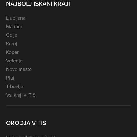
NAJBOLJ ISKANI KRAJI
Ljubljana
Maribor
Celje
Kranj
Koper
Velenje
Novo mesto
Ptuj
Trbovlje
Vsi kraji v iTIS
ORODJA V TIS