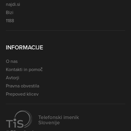
najdi.si
Bizi
1188
INFORMACIJE
O nas
Kontakti in pomoč
Avtorji
Pravna obvestila
Prepoved klicev