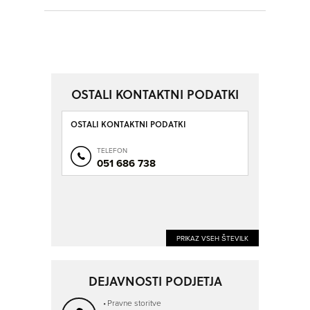
OSTALI KONTAKTNI PODATKI
OSTALI KONTAKTNI PODATKI
TELEFON
051 686 738
PRIKAZ VSEH ŠTEVILK
DEJAVNOSTI PODJETJA
Pravne storitve