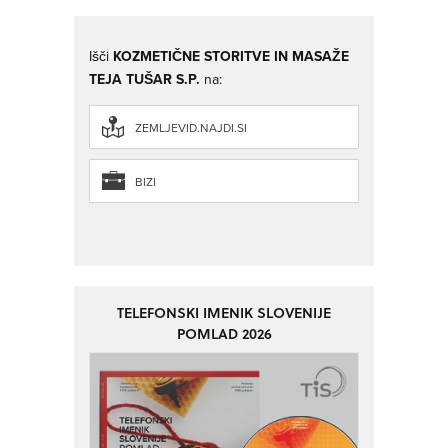
Išči
KOZMETIČNE STORITVE IN MASAŽE
TEJA TUŠAR S.P.
na:
ZEMLJEVID.NAJDI.SI
BIZI
TELEFONSKI IMENIK SLOVENIJE
POMLAD 2026