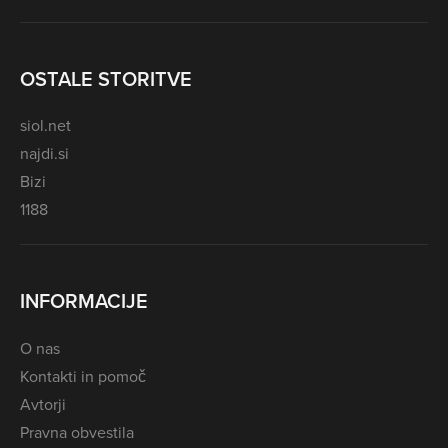
OSTALE STORITVE
siol.net
najdi.si
Bizi
1188
INFORMACIJE
O nas
Kontakti in pomoč
Avtorji
Pravna obvestila