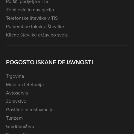
Poišči podjetja v TIS
Zemljevid in navigacija
Telefonske številke v TIS
Pomembne lokalne številke
Klicne številke držav po svetu
POGOSTO ISKANE DEJAVNOSTI
Trgovina
Mobilna telefonija
Avtoservis
Zdravstvo
Gostilne in restavracije
Turizem
Gradbeništvo