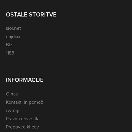
OSTALE STORITVE
siol.net
najdi.si
Bizi
1188
INFORMACIJE
O nas
Kontakti in pomoč
Avtorji
Pravna obvestila
Prepoved klicev