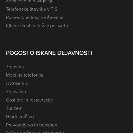
Zemljevid in navigacija
Telefonske številke v TIS
Pomembne lokalne številke
Klicne številke držav po svetu
POGOSTO ISKANE DEJAVNOSTI
Trgovina
Mobilna telefonija
Avtoservis
Zdravstvo
Gostilne in restavracije
Turizem
Gradbeništvo
Prevozništvo in transport