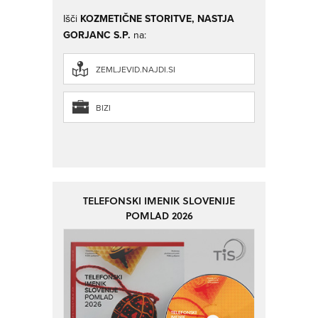
Išči
KOZMETIČNE STORITVE, NASTJA
GORJANC S.P.
na:
ZEMLJEVID.NAJDI.SI
BIZI
TELEFONSKI IMENIK SLOVENIJE
POMLAD 2026