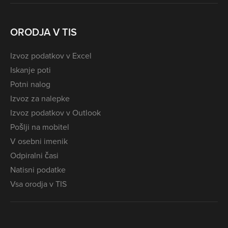
ORODJA V TIS
Izvoz podatkov v Excel
Iskanje poti
Potni nalog
Izvoz za nalepke
Izvoz podatkov v Outlook
Pošlji na mobitel
V osebni imenik
Odpiralni časi
Natisni podatke
Vsa orodja v TIS