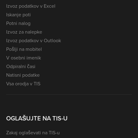
Izvoz podatkov v Excel
Iskanje poti
Potni nalog
Izvoz za nalepke
Izvoz podatkov v Outlook
Pošlji na mobitel
V osebni imenik
Odpiralni časi
Natisni podatke
Vsa orodja v TIS
OGLAŠUJTE NA TIS-U
Zakaj oglaševati na TIS-u