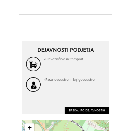
DEJAVNOSTI PODJETJA
Prevozništvo in transport
Računovodstvo in knjigovodstvo
BRSKAJ PO DEJAVNOSTIH
+