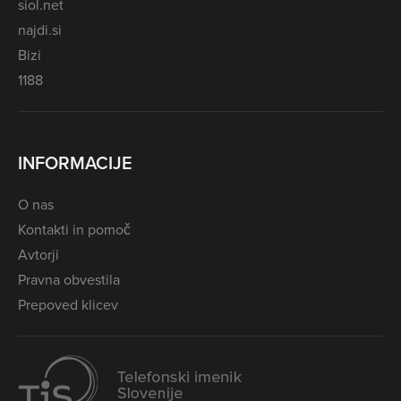
siol.net
najdi.si
Bizi
1188
INFORMACIJE
O nas
Kontakti in pomoč
Avtorji
Pravna obvestila
Prepoved klicev