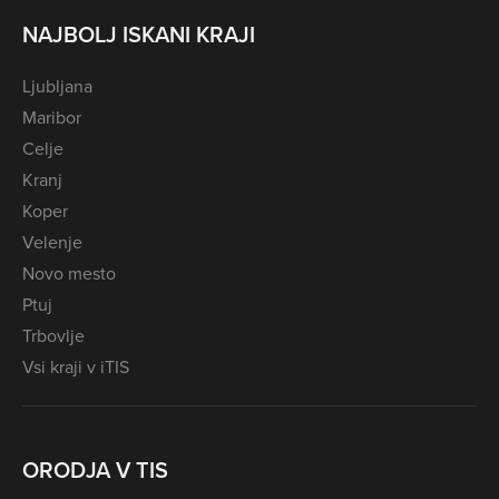
NAJBOLJ ISKANI KRAJI
Ljubljana
Maribor
Celje
Kranj
Koper
Velenje
Novo mesto
Ptuj
Trbovlje
Vsi kraji v iTIS
ORODJA V TIS