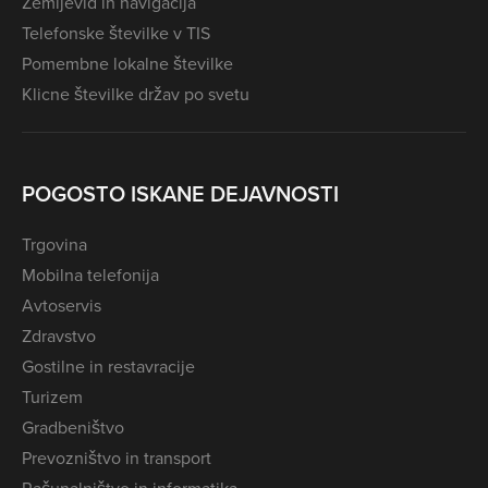
Zemljevid in navigacija
Telefonske številke v TIS
Pomembne lokalne številke
Klicne številke držav po svetu
POGOSTO ISKANE DEJAVNOSTI
Trgovina
Mobilna telefonija
Avtoservis
Zdravstvo
Gostilne in restavracije
Turizem
Gradbeništvo
Prevozništvo in transport