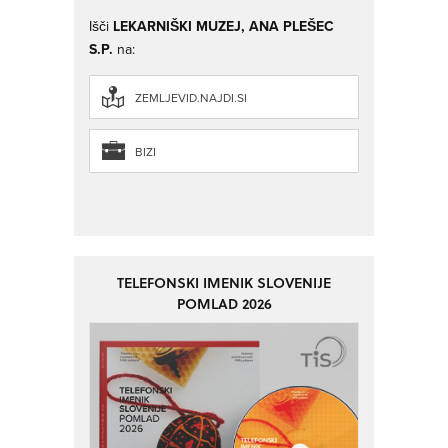
Išči
LEKARNIŠKI MUZEJ, ANA PLEŠEC
S.P.
na:
ZEMLJEVID.NAJDI.SI
BIZI
TELEFONSKI IMENIK SLOVENIJE
POMLAD 2026