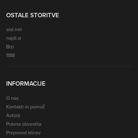
OSTALE STORITVE
siol.net
najdi.si
Bizi
1188
INFORMACIJE
O nas
Kontakti in pomoč
Avtorji
Pravna obvestila
Prepoved klicev