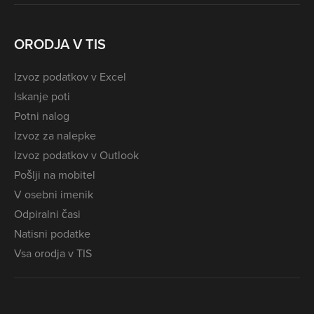
ORODJA V TIS
Izvoz podatkov v Excel
Iskanje poti
Potni nalog
Izvoz za nalepke
Izvoz podatkov v Outlook
Pošlji na mobitel
V osebni imenik
Odpiralni časi
Natisni podatke
Vsa orodja v TIS