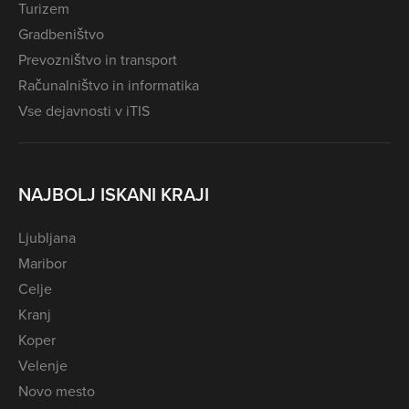
Turizem
Gradbeništvo
Prevozništvo in transport
Računalništvo in informatika
Vse dejavnosti v iTIS
NAJBOLJ ISKANI KRAJI
Ljubljana
Maribor
Celje
Kranj
Koper
Velenje
Novo mesto