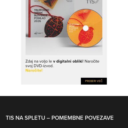
Zdaj na voljo le
v digitalni obliki
! Naročite
svoj DVD-izvod.
Naročite!
PREBERI VEČ
TIS NA SPLETU – POMEMBNE POVEZAVE