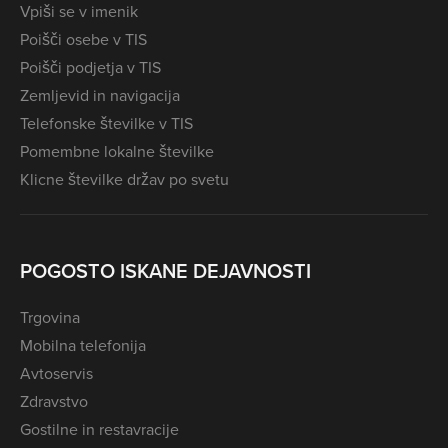
Vpiši se v imenik
Poišči osebe v TIS
Poišči podjetja v TIS
Zemljevid in navigacija
Telefonske številke v TIS
Pomembne lokalne številke
Klicne številke držav po svetu
POGOSTO ISKANE DEJAVNOSTI
Trgovina
Mobilna telefonija
Avtoservis
Zdravstvo
Gostilne in restavracije