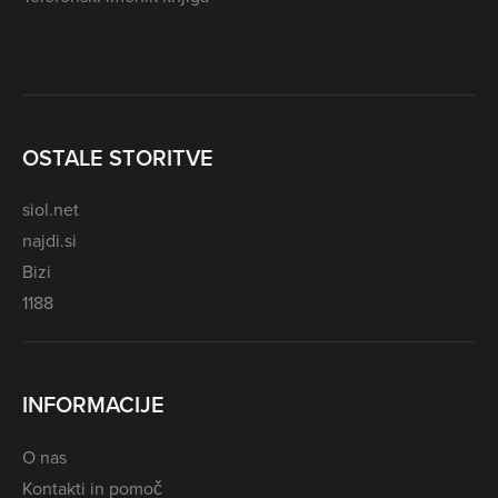
OSTALE STORITVE
siol.net
najdi.si
Bizi
1188
INFORMACIJE
O nas
Kontakti in pomoč