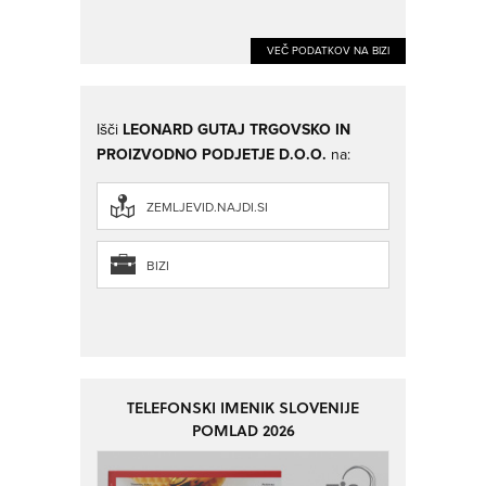
VEČ PODATKOV NA BIZI
Išči
LEONARD GUTAJ TRGOVSKO IN
PROIZVODNO PODJETJE D.O.O.
na:
ZEMLJEVID.NAJDI.SI
BIZI
TELEFONSKI IMENIK SLOVENIJE
POMLAD 2026