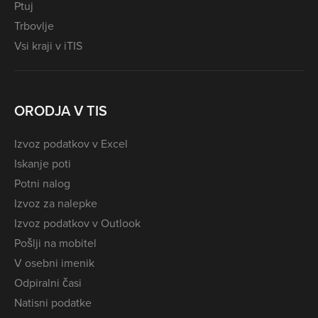
Ptuj
Trbovlje
Vsi kraji v iTIS
ORODJA V TIS
Izvoz podatkov v Excel
Iskanje poti
Potni nalog
Izvoz za nalepke
Izvoz podatkov v Outlook
Pošlji na mobitel
V osebni imenik
Odpiralni časi
Natisni podatke