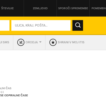
ŠTEVILKE
ZEMLJEVID
SPOROČI SPREMEMBE
POMEMBNE
SO ODPRTA V
JI SMS
ORODJA
SHRANI V MOJ ITIS
DAN
SO TRENUTNO ODPRTA
PRIKAŽI PODJETJA KI IMAJO
ALNI ČAS
:
(-)
 VSE ODPIRALNE ČASE