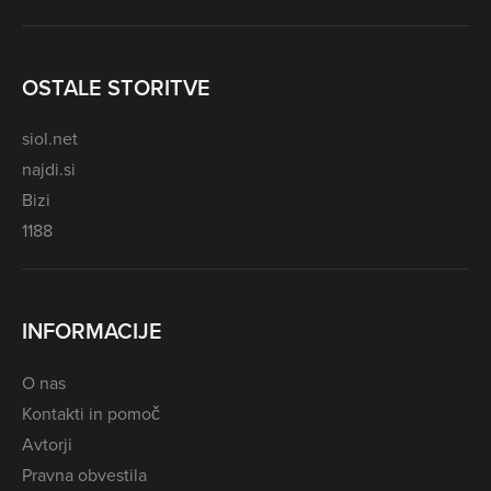
OSTALE STORITVE
siol.net
najdi.si
Bizi
1188
INFORMACIJE
O nas
Kontakti in pomoč
Avtorji
Pravna obvestila