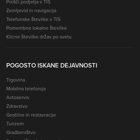
Poišči podjetja v TIS
Zemljevid in navigacija
Telefonske številke v TIS
Pomembne lokalne številke
Klicne številke držav po svetu
POGOSTO ISKANE DEJAVNOSTI
Trgovina
Mobilna telefonija
Avtoservis
Zdravstvo
Gostilne in restavracije
Turizem
Gradbeništvo