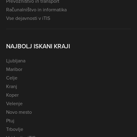
Prevozništvo in transport
Računalništvo in informatika
Vse dejavnosti v iTIS
NAJBOLJ ISKANI KRAJI
Ljubljana
Maribor
Celje
Kranj
Koper
Velenje
Novo mesto
Ptuj
Trbovlje