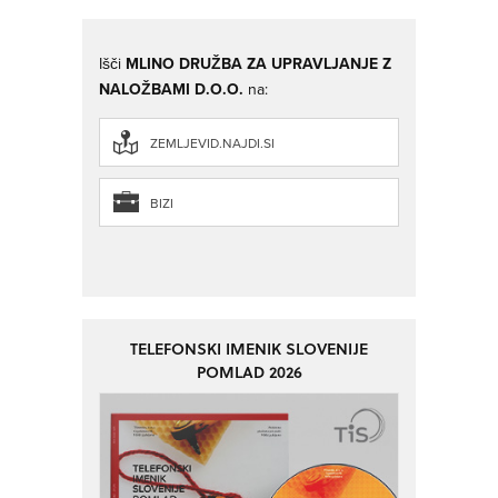
Išči
MLINO DRUŽBA ZA UPRAVLJANJE Z
NALOŽBAMI D.O.O.
na:
ZEMLJEVID.NAJDI.SI
BIZI
TELEFONSKI IMENIK SLOVENIJE
POMLAD 2026