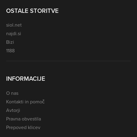
OSTALE STORITVE
siol.net
najdi.si
Bizi
1188
INFORMACIJE
O nas
Kontakti in pomoč
Avtorji
Pravna obvestila
Prepoved klicev