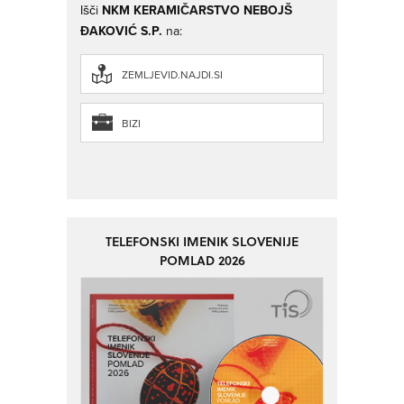
Išči
NKM KERAMIČARSTVO NEBOJŠ
ĐAKOVIĆ S.P.
na:
ZEMLJEVID.NAJDI.SI
BIZI
TELEFONSKI IMENIK SLOVENIJE
POMLAD 2026