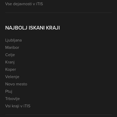
Vse dejavnosti v iTIS
NAJBOLJ ISKANI KRAJI
Ljubljana
Maribor
Celje
Kranj
Koper
Velenje
Novo mesto
Ptuj
Trbovlje
Vsi kraji v iTIS