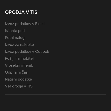
ORODJA V TIS
Izvoz podatkov v Excel
Iskanje poti
Potni nalog
Izvoz za nalepke
Izvoz podatkov v Outlook
Pošlji na mobitel
V osebni imenik
Odpiralni časi
Natisni podatke
Vsa orodja v TIS