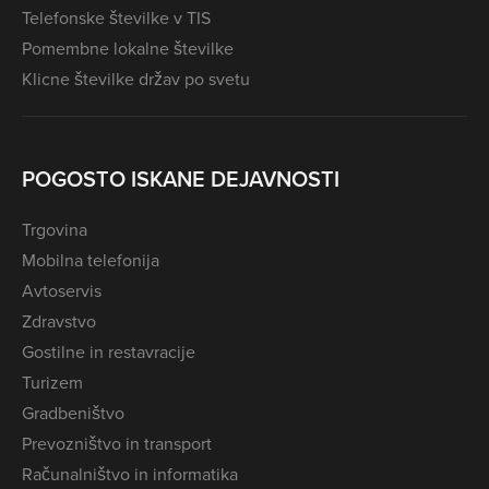
Telefonske številke v TIS
Pomembne lokalne številke
Klicne številke držav po svetu
POGOSTO ISKANE DEJAVNOSTI
Trgovina
Mobilna telefonija
Avtoservis
Zdravstvo
Gostilne in restavracije
Turizem
Gradbeništvo
Prevozništvo in transport
Računalništvo in informatika