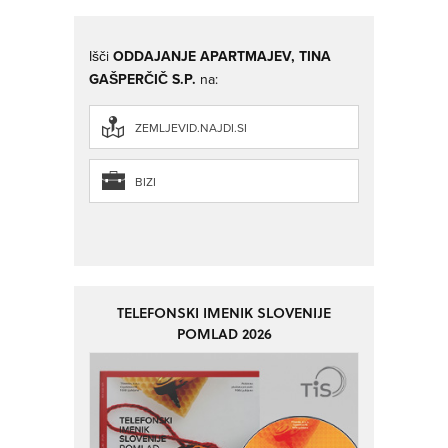
Išči
ODDAJANJE APARTMAJEV, TINA
GAŠPERČIČ S.P.
na:
ZEMLJEVID.NAJDI.SI
BIZI
TELEFONSKI IMENIK SLOVENIJE
POMLAD 2026