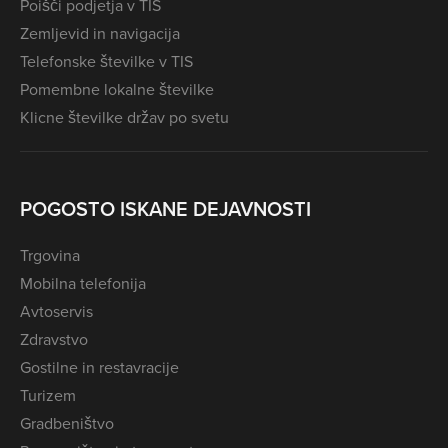
Poišči podjetja v TIS
Zemljevid in navigacija
Telefonske številke v TIS
Pomembne lokalne številke
Klicne številke držav po svetu
POGOSTO ISKANE DEJAVNOSTI
Trgovina
Mobilna telefonija
Avtoservis
Zdravstvo
Gostilne in restavracije
Turizem
Gradbeništvo