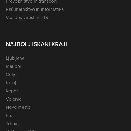
Prevozništvo in transport
Računalništvo in informatika
Vse dejavnosti v iTIS
NAJBOLJ ISKANI KRAJI
Ljubljana
Maribor
Celje
Kranj
Koper
Velenje
Novo mesto
Ptuj
Trbovlje