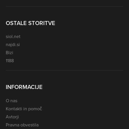
OSTALE STORITVE
siol.net
najdi.si
Bizi
1188
INFORMACIJE
O nas
Kontakti in pomoč
Avtorji
Pravna obvestila