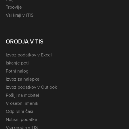
Trbovlje
Vsi kraji v iTIS
ORODJA V TIS
Izvoz podatkov v Excel
Iskanje poti
Potni nalog
Izvoz za nalepke
Izvoz podatkov v Outlook
Pošlji na mobitel
V osebni imenik
Odpiralni časi
Natisni podatke
Vsa orodja v TIS