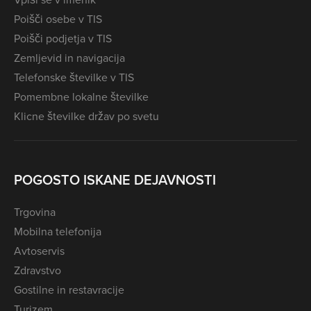
Poišči osebe v TIS
Poišči podjetja v TIS
Zemljevid in navigacija
Telefonske številke v TIS
Pomembne lokalne številke
Klicne številke držav po svetu
POGOSTO ISKANE DEJAVNOSTI
Trgovina
Mobilna telefonija
Avtoservis
Zdravstvo
Gostilne in restavracije
Turizem