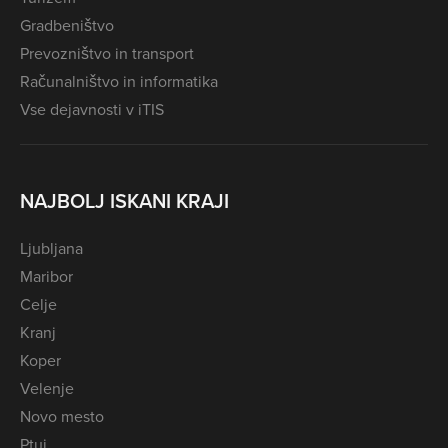
Gradbeništvo
Prevozništvo in transport
Računalništvo in informatika
Vse dejavnosti v iTIS
NAJBOLJ ISKANI KRAJI
Ljubljana
Maribor
Celje
Kranj
Koper
Velenje
Novo mesto
Ptuj