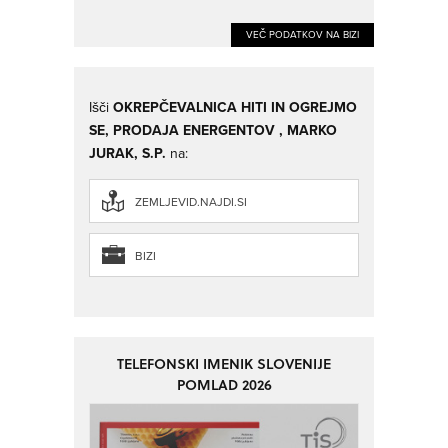
VEČ PODATKOV NA BIZI
Išči
OKREPČEVALNICA HITI IN OGREJMO
SE, PRODAJA ENERGENTOV , MARKO
JURAK, S.P.
na:
ZEMLJEVID.NAJDI.SI
BIZI
TELEFONSKI IMENIK SLOVENIJE
POMLAD 2026