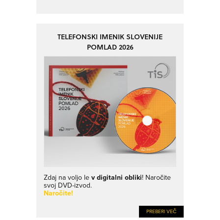
TELEFONSKI IMENIK SLOVENIJE
POMLAD 2026
Zdaj na voljo le
v digitalni obliki
! Naročite
svoj DVD-izvod.
Naročite!
PREBERI VEČ