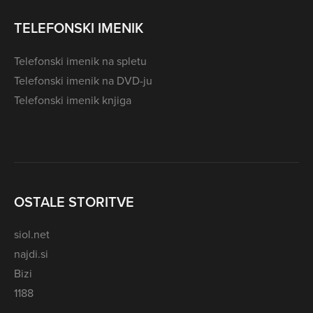
TELEFONSKI IMENIK
Telefonski imenik na spletu
Telefonski imenik na DVD-ju
Telefonski imenik knjiga
OSTALE STORITVE
siol.net
najdi.si
Bizi
1188