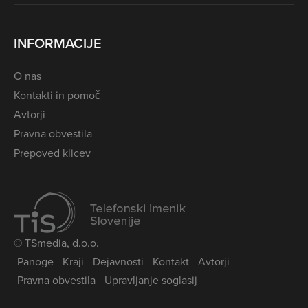
INFORMACIJE
O nas
Kontakti in pomoč
Avtorji
Pravna obvestila
Prepoved klicev
© TSmedia, d.o.o.
Panoge
Kraji
Dejavnosti
Kontakt
Avtorji
Pravna obvestila
Upravljanje soglasij