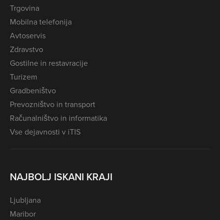
Trgovina
Mobilna telefonija
Avtoservis
Zdravstvo
Gostilne in restavracije
Turizem
Gradbeništvo
Prevozništvo in transport
Računalništvo in informatika
Vse dejavnosti v iTIS
NAJBOLJ ISKANI KRAJI
Ljubljana
Maribor