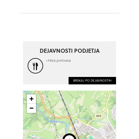
DEJAVNOSTI PODJETJA
Hitra prehrana
BRSKAJ PO DEJAVNOSTIH
+
−