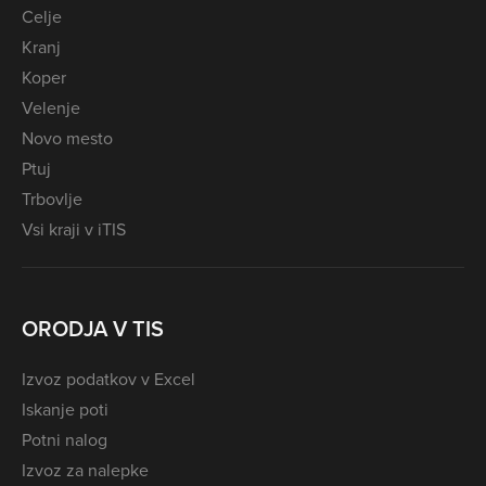
Celje
Kranj
Koper
Velenje
Novo mesto
Ptuj
Trbovlje
Vsi kraji v iTIS
ORODJA V TIS
Izvoz podatkov v Excel
Iskanje poti
Potni nalog
Izvoz za nalepke