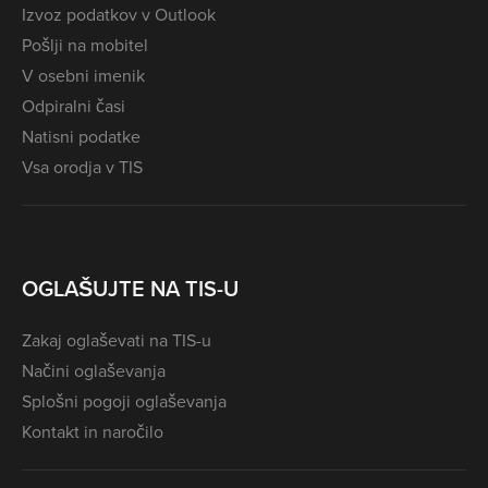
Izvoz podatkov v Outlook
Pošlji na mobitel
V osebni imenik
Odpiralni časi
Natisni podatke
Vsa orodja v TIS
OGLAŠUJTE NA TIS-U
Zakaj oglaševati na TIS-u
Načini oglaševanja
Splošni pogoji oglaševanja
Kontakt in naročilo