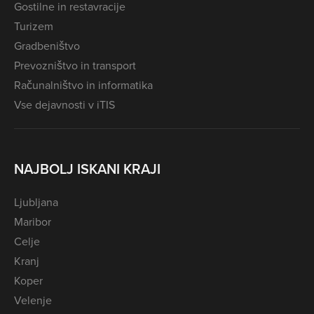
Gostilne in restavracije
Turizem
Gradbeništvo
Prevozništvo in transport
Računalništvo in informatika
Vse dejavnosti v iTIS
NAJBOLJ ISKANI KRAJI
Ljubljana
Maribor
Celje
Kranj
Koper
Velenje