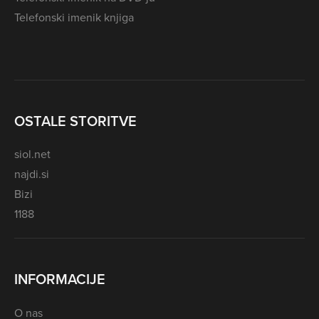
Telefonski imenik knjiga
OSTALE STORITVE
siol.net
najdi.si
Bizi
1188
INFORMACIJE
O nas