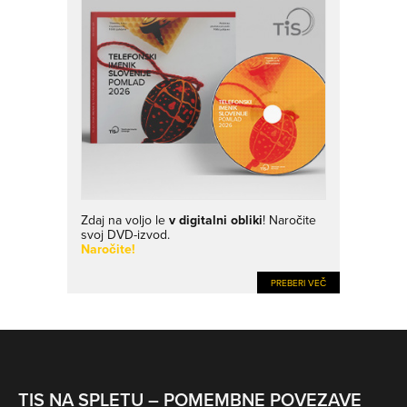
Zdaj na voljo le
v digitalni obliki
! Naročite
svoj DVD-izvod.
Naročite!
PREBERI VEČ
TIS NA SPLETU – POMEMBNE POVEZAVE