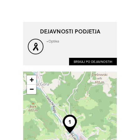
DEJAVNOSTI PODJETJA
Optika
BRSKAJ PO DEJAVNOSTIH
+
−