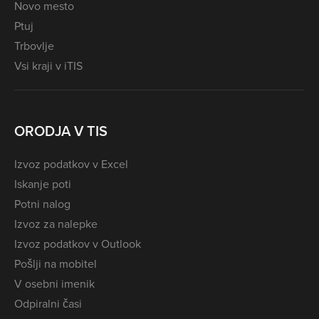
Novo mesto
Ptuj
Trbovlje
Vsi kraji v iTIS
ORODJA V TIS
Izvoz podatkov v Excel
Iskanje poti
Potni nalog
Izvoz za nalepke
Izvoz podatkov v Outlook
Pošlji na mobitel
V osebni imenik
Odpiralni časi