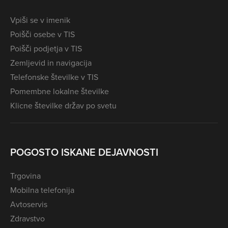
Vpiši se v imenik
Poišči osebe v TIS
Poišči podjetja v TIS
Zemljevid in navigacija
Telefonske številke v TIS
Pomembne lokalne številke
Klicne številke držav po svetu
POGOSTO ISKANE DEJAVNOSTI
Trgovina
Mobilna telefonija
Avtoservis
Zdravstvo