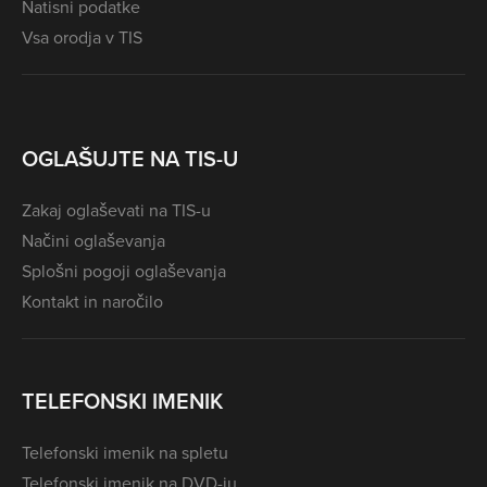
Natisni podatke
Vsa orodja v TIS
OGLAŠUJTE NA TIS-U
Zakaj oglaševati na TIS-u
Načini oglaševanja
Splošni pogoji oglaševanja
Kontakt in naročilo
TELEFONSKI IMENIK
Telefonski imenik na spletu
Telefonski imenik na DVD-ju