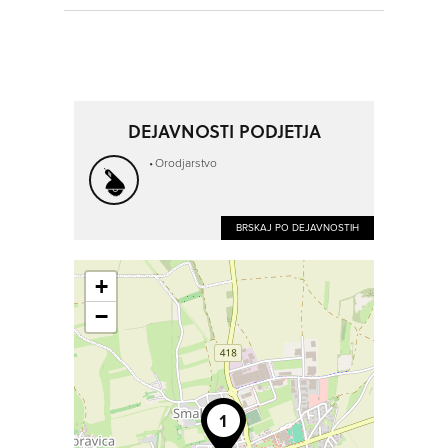
DEJAVNOSTI PODJETJA
Orodjarstvo
BRSKAJ PO DEJAVNOSTIH
+
−