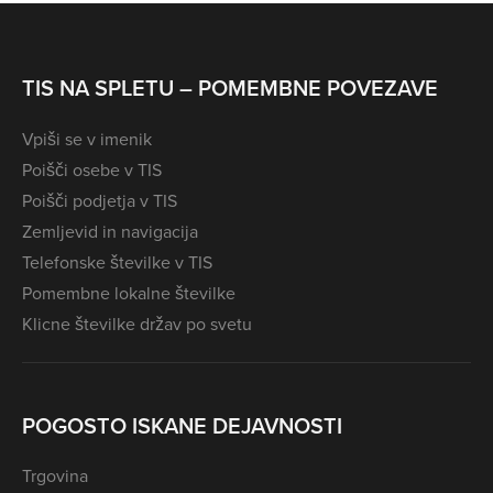
TIS NA SPLETU – POMEMBNE POVEZAVE
Vpiši se v imenik
Poišči osebe v TIS
Poišči podjetja v TIS
Zemljevid in navigacija
Telefonske številke v TIS
Pomembne lokalne številke
Klicne številke držav po svetu
POGOSTO ISKANE DEJAVNOSTI
Trgovina