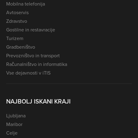
Mobilna telefonija
Avtoservis
Zdravstvo
Gostilne in restavracije
Turizem
Gradbeništvo
Prevozništvo in transport
Računalništvo in informatika
Vse dejavnosti v iTIS
NAJBOLJ ISKANI KRAJI
Ljubljana
Maribor
Celje