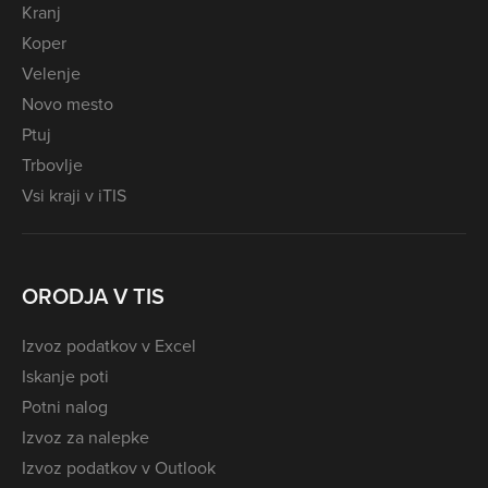
Kranj
Koper
Velenje
Novo mesto
Ptuj
Trbovlje
Vsi kraji v iTIS
ORODJA V TIS
Izvoz podatkov v Excel
Iskanje poti
Potni nalog
Izvoz za nalepke
Izvoz podatkov v Outlook