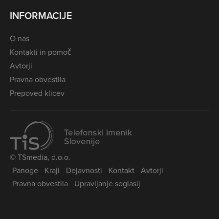
INFORMACIJE
O nas
Kontakti in pomoč
Avtorji
Pravna obvestila
Prepoved klicev
© TSmedia, d.o.o.
Panoge
Kraji
Dejavnosti
Kontakt
Avtorji
Pravna obvestila
Upravljanje soglasij