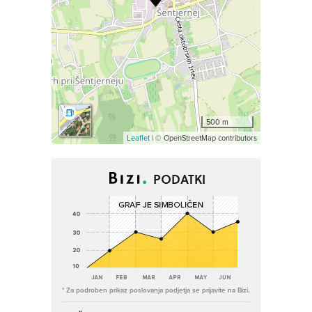
500 m
Leaflet
| © OpenStreetMap contributors
PODATKI
* Za podroben prikaz poslovanja podjetja se prijavite na Bizi.