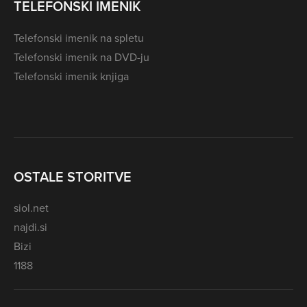
TELEFONSKI IMENIK
Telefonski imenik na spletu
Telefonski imenik na DVD-ju
Telefonski imenik knjiga
OSTALE STORITVE
siol.net
najdi.si
Bizi
1188