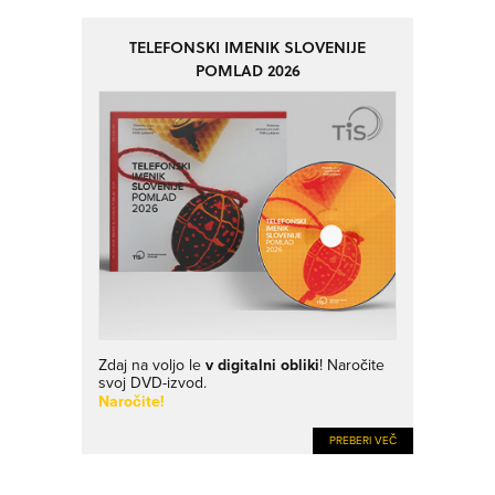
TELEFONSKI IMENIK SLOVENIJE
POMLAD 2026
Zdaj na voljo le
v digitalni obliki
! Naročite
svoj DVD-izvod.
Naročite!
PREBERI VEČ