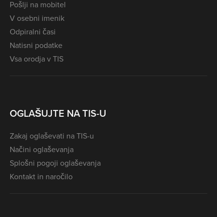
Pošlji na mobitel
V osebni imenik
Odpiralni časi
Natisni podatke
Vsa orodja v TIS
OGLAŠUJTE NA TIS-U
Zakaj oglaševati na TIS-u
Načini oglaševanja
Splošni pogoji oglaševanja
Kontakt in naročilo