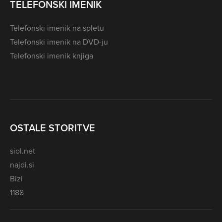
TELEFONSKI IMENIK
Telefonski imenik na spletu
Telefonski imenik na DVD-ju
Telefonski imenik knjiga
OSTALE STORITVE
siol.net
najdi.si
Bizi
1188