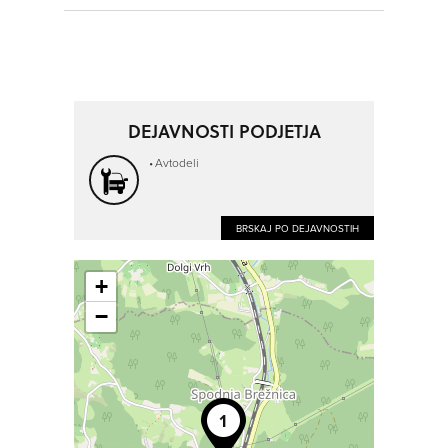
DEJAVNOSTI PODJETJA
Avtodeli
BRSKAJ PO DEJAVNOSTIH
+
−