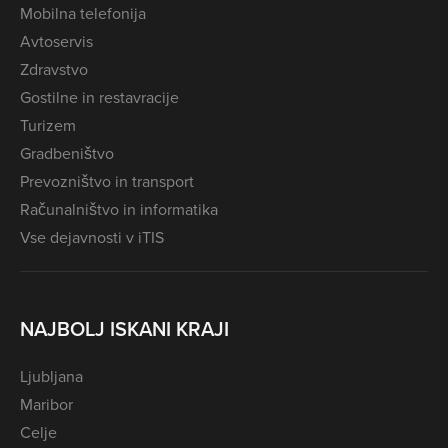
Mobilna telefonija
Avtoservis
Zdravstvo
Gostilne in restavracije
Turizem
Gradbeništvo
Prevozništvo in transport
Računalništvo in informatika
Vse dejavnosti v iTIS
NAJBOLJ ISKANI KRAJI
Ljubljana
Maribor
Celje