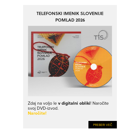
TELEFONSKI IMENIK SLOVENIJE
POMLAD 2026
Zdaj na voljo le
v digitalni obliki
! Naročite
svoj DVD-izvod.
Naročite!
PREBERI VEČ