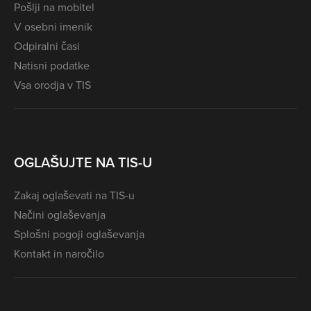
Pošlji na mobitel
V osebni imenik
Odpiralni časi
Natisni podatke
Vsa orodja v TIS
OGLAŠUJTE NA TIS-U
Zakaj oglaševati na TIS-u
Načini oglaševanja
Splošni pogoji oglaševanja
Kontakt in naročilo