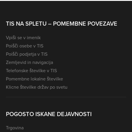
TIS NA SPLETU – POMEMBNE POVEZAVE
Vpiši se v imenik
Poišči osebe v TIS
Poišči podjetja v TIS
Zemljevid in navigacija
Telefonske številke v TIS
Pomembne lokalne številke
Klicne številke držav po svetu
POGOSTO ISKANE DEJAVNOSTI
Trgovina