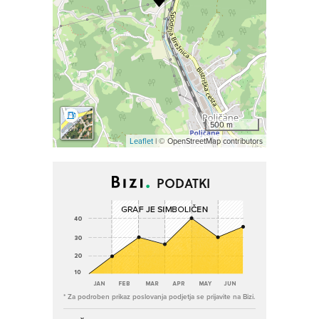
500 m
Leaflet
| © OpenStreetMap contributors
PODATKI
* Za podroben prikaz poslovanja podjetja se prijavite na Bizi.