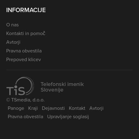
INFORMACIJE
O nas
Kontakti in pomoč
Avtorji
Pravna obvestila
Prepoved klicev
© TSmedia, d.o.o.
Panoge
Kraji
Dejavnosti
Kontakt
Avtorji
Pravna obvestila
Upravljanje soglasij