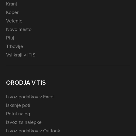
Kranj
Koper
Velenje
Novo mesto
Ptuj
Trbovlje
Vsi kraji v iTIS
ORODJA V TIS
Izvoz podatkov v Excel
Iskanje poti
Potni nalog
Izvoz za nalepke
Izvoz podatkov v Outlook