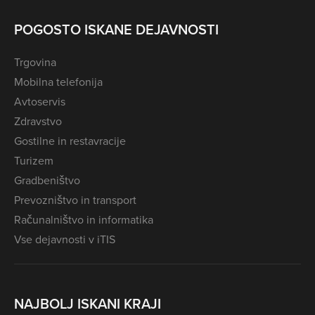
POGOSTO ISKANE DEJAVNOSTI
Trgovina
Mobilna telefonija
Avtoservis
Zdravstvo
Gostilne in restavracije
Turizem
Gradbeništvo
Prevozništvo in transport
Računalništvo in informatika
Vse dejavnosti v iTIS
NAJBOLJ ISKANI KRAJI