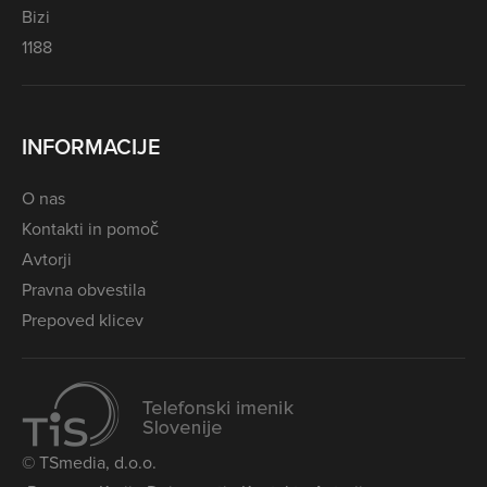
Bizi
1188
INFORMACIJE
O nas
Kontakti in pomoč
Avtorji
Pravna obvestila
Prepoved klicev
© TSmedia, d.o.o.