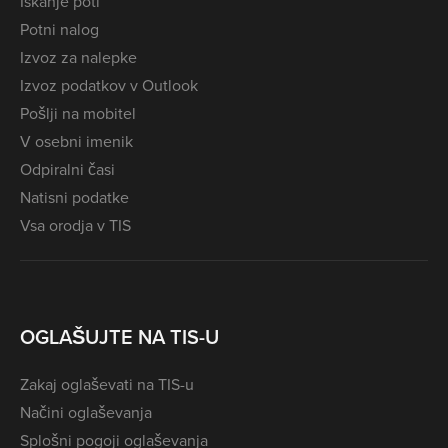
Iskanje poti
Potni nalog
Izvoz za nalepke
Izvoz podatkov v Outlook
Pošlji na mobitel
V osebni imenik
Odpiralni časi
Natisni podatke
Vsa orodja v TIS
OGLAŠUJTE NA TIS-U
Zakaj oglaševati na TIS-u
Načini oglaševanja
Splošni pogoji oglaševanja