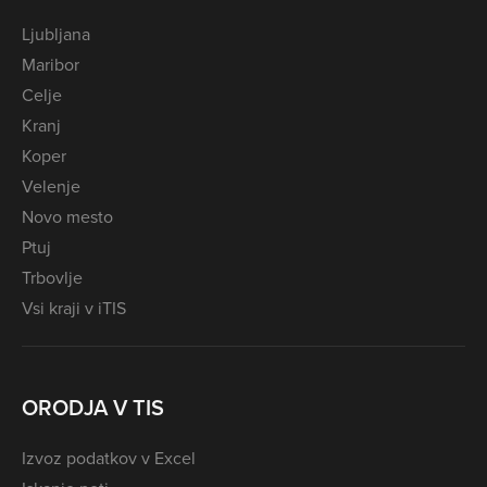
Ljubljana
Maribor
Celje
Kranj
Koper
Velenje
Novo mesto
Ptuj
Trbovlje
Vsi kraji v iTIS
ORODJA V TIS
Izvoz podatkov v Excel