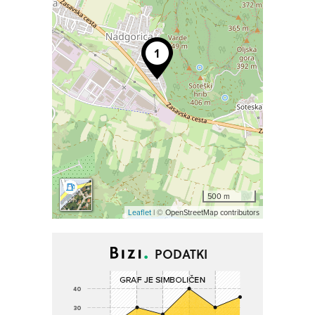
500 m
Leaflet
| © OpenStreetMap contributors
PODATKI