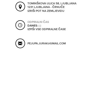
SHRANI V MOJ ITIS
TOMINŠKOVA ULICA 58, LJUBLJANA
1231 LJUBLJANA - ČRNUČE
IZRIŠI POT NA ZEMLJEVIDU
ODPIRALNI ČAS
SO ODPRTA V
DANES:
(-)
IZPIŠI VSE ODPIRALNE ČASE
OD
PEJUPA.JURAK@GMAIL.COM
DO
SO TRENUTNO ODPRTA
SO NON-STOP ODPRTA