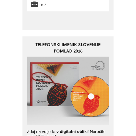
BIZI
TELEFONSKI IMENIK SLOVENIJE
POMLAD 2026
Zdaj na voljo le
v digitalni obliki
! Naročite