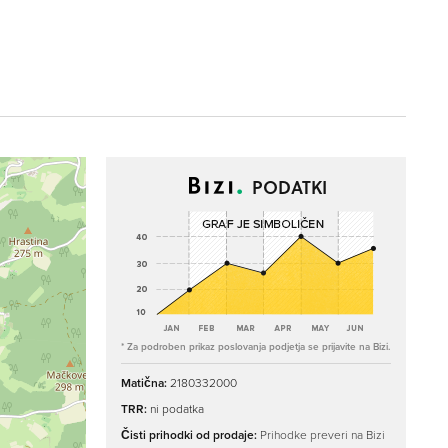
PODATKI
* Za podroben prikaz poslovanja podjetja se prijavite na Bizi.
Matična:
2180332000
TRR:
ni podatka
Čisti prihodki od prodaje:
Prihodke preveri na Bizi