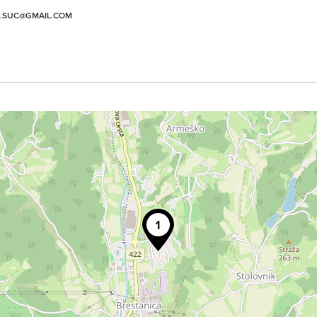
A.SUC@GMAIL.COM