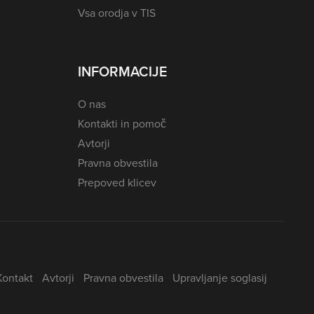
Vsa orodja v TIS
INFORMACIJE
O nas
Kontakti in pomoč
Avtorji
Pravna obvestila
Prepoved klicev
Kontakt
Avtorji
Pravna obvestila
Upravljanje soglasij