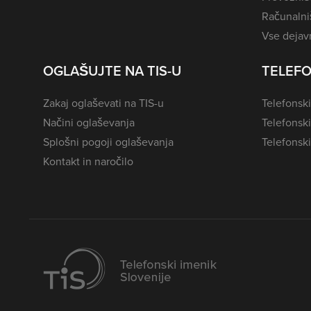
Računalniš
Vse dejavn
OGLAŠUJTE NA TIS-U
TELEFO
Zakaj oglaševati na TIS-u
Telefonski
Načini oglaševanja
Telefonsk
Splošni pogoji oglaševanja
Telefonski
Kontakt in naročilo