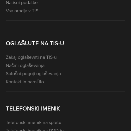
Natisni podatke
Vsa orodja v TIS
OGLAŠUJTE NA TIS-U
Zakaj oglaševati na TIS-u
Načini oglaševanja
Splošni pogoji oglaševanja
Kontakt in naročilo
TELEFONSKI IMENIK
Telefonski imenik na spletu
Telefonski imenik na DVD-ju