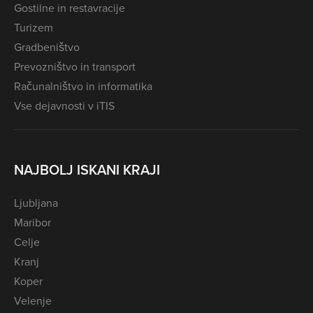
Gostilne in restavracije
Turizem
Gradbeništvo
Prevozništvo in transport
Računalništvo in informatika
Vse dejavnosti v iTIS
NAJBOLJ ISKANI KRAJI
Ljubljana
Maribor
Celje
Kranj
Koper
Velenje