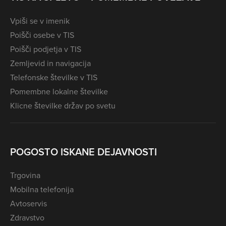
Vpiši se v imenik
Poišči osebe v TIS
Poišči podjetja v TIS
Zemljevid in navigacija
Telefonske številke v TIS
Pomembne lokalne številke
Klicne številke držav po svetu
POGOSTO ISKANE DEJAVNOSTI
Trgovina
Mobilna telefonija
Avtoservis
Zdravstvo