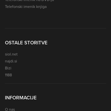
Telefonski imenik knjiga
OSTALE STORITVE
siol.net
najdi.si
Bizi
1188
INFORMACIJE
O nas