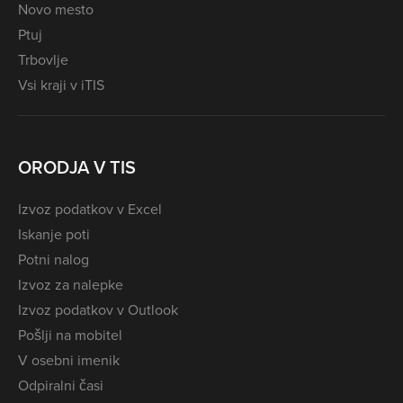
Novo mesto
Ptuj
Trbovlje
Vsi kraji v iTIS
ORODJA V TIS
Izvoz podatkov v Excel
Iskanje poti
Potni nalog
Izvoz za nalepke
Izvoz podatkov v Outlook
Pošlji na mobitel
V osebni imenik
Odpiralni časi