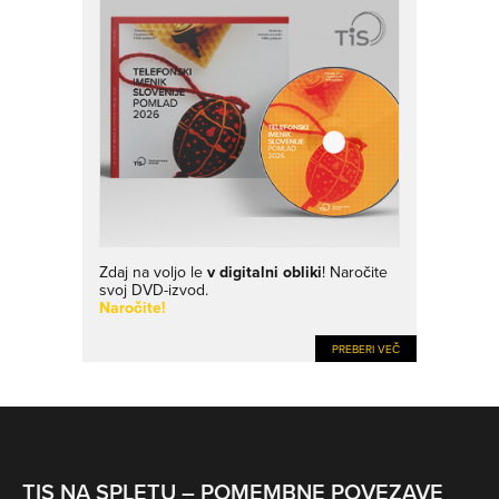
Zdaj na voljo le
v digitalni obliki
! Naročite
svoj DVD-izvod.
Naročite!
PREBERI VEČ
TIS NA SPLETU – POMEMBNE POVEZAVE