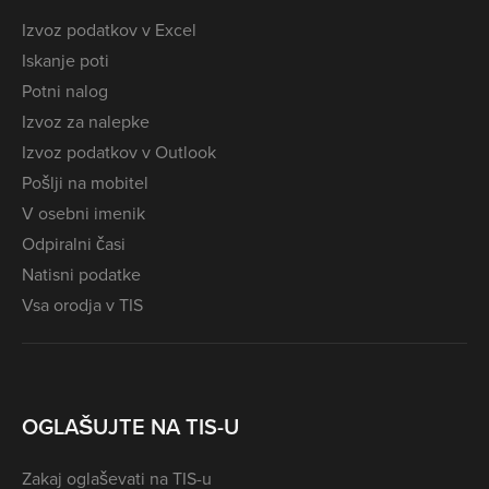
Izvoz podatkov v Excel
Iskanje poti
Potni nalog
Izvoz za nalepke
Izvoz podatkov v Outlook
Pošlji na mobitel
V osebni imenik
Odpiralni časi
Natisni podatke
Vsa orodja v TIS
OGLAŠUJTE NA TIS-U
Zakaj oglaševati na TIS-u