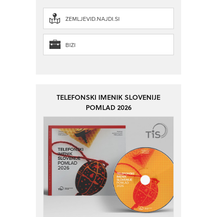
ZEMLJEVID.NAJDI.SI
BIZI
TELEFONSKI IMENIK SLOVENIJE
POMLAD 2026