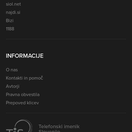
siol.net
najdi.si
Bizi
1188
INFORMACIJE
O nas
Kontakti in pomoč
Avtorji
Pravna obvestila
Prepoved klicev