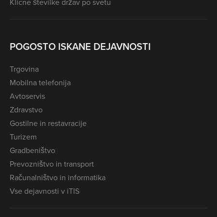
Klicne številke držav po svetu
POGOSTO ISKANE DEJAVNOSTI
Trgovina
Mobilna telefonija
Avtoservis
Zdravstvo
Gostilne in restavracije
Turizem
Gradbeništvo
Prevozništvo in transport
Računalništvo in informatika
Vse dejavnosti v iTIS