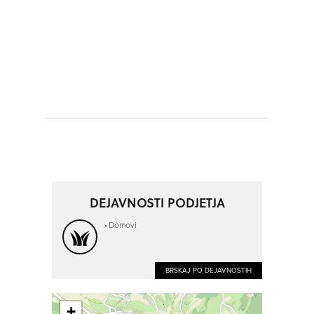
DEJAVNOSTI PODJETJA
Domovi
BRSKAJ PO DEJAVNOSTIH
+