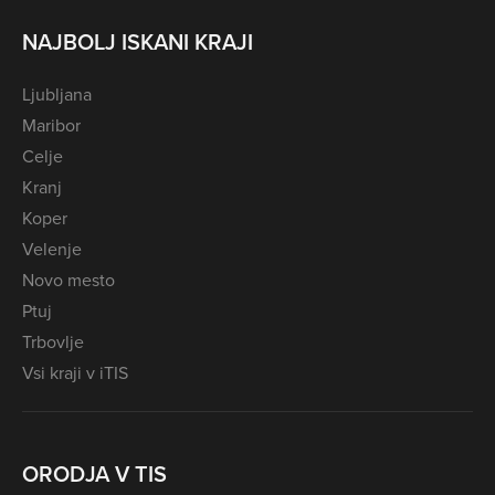
NAJBOLJ ISKANI KRAJI
Ljubljana
Maribor
Celje
Kranj
Koper
Velenje
Novo mesto
Ptuj
Trbovlje
Vsi kraji v iTIS
ORODJA V TIS