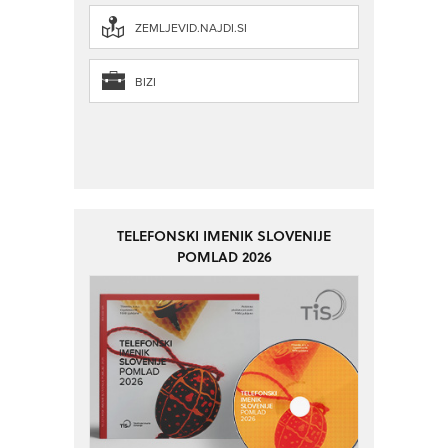
ZEMLJEVID.NAJDI.SI
BIZI
TELEFONSKI IMENIK SLOVENIJE
POMLAD 2026