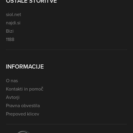
OSTALE STORITVE
siol.net
najdi.si
Bizi
1188
INFORMACIJE
O nas
Kontakti in pomoč
Avtorji
Pravna obvestila
Prepoved klicev