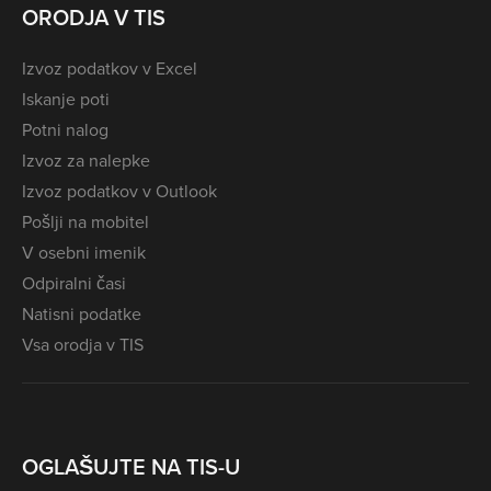
ORODJA V TIS
Izvoz podatkov v Excel
Iskanje poti
Potni nalog
Izvoz za nalepke
Izvoz podatkov v Outlook
Pošlji na mobitel
V osebni imenik
Odpiralni časi
Natisni podatke
Vsa orodja v TIS
OGLAŠUJTE NA TIS-U