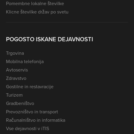
Pomembne lokalne številke
Klicne številke držav po svetu
POGOSTO ISKANE DEJAVNOSTI
Trgovina
Mobilna telefonija
Avtoservis
Zdravstvo
Gostilne in restavracije
Turizem
Gradbeništvo
Prevozništvo in transport
Računalništvo in informatika
Vse dejavnosti v iTIS