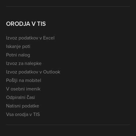
ORODJA V TIS
Izvoz podatkov v Excel
Iskanje poti
Potni nalog
Izvoz za nalepke
Izvoz podatkov v Outlook
Pošlji na mobitel
V osebni imenik
Odpiralni časi
Natisni podatke
Vsa orodja v TIS