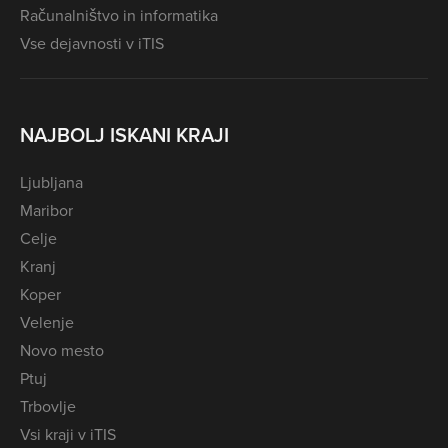
Računalništvo in informatika
Vse dejavnosti v iTIS
NAJBOLJ ISKANI KRAJI
Ljubljana
Maribor
Celje
Kranj
Koper
Velenje
Novo mesto
Ptuj
Trbovlje
Vsi kraji v iTIS