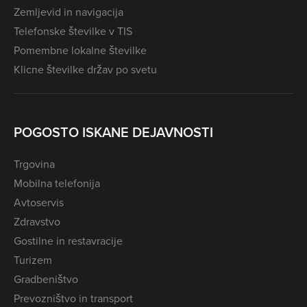
Zemljevid in navigacija
Telefonske številke v TIS
Pomembne lokalne številke
Klicne številke držav po svetu
POGOSTO ISKANE DEJAVNOSTI
Trgovina
Mobilna telefonija
Avtoservis
Zdravstvo
Gostilne in restavracije
Turizem
Gradbeništvo
Prevozništvo in transport