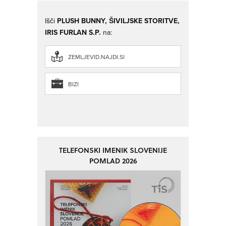
Išči
PLUSH BUNNY, ŠIVILJSKE STORITVE,
IRIS FURLAN S.P.
na:
ZEMLJEVID.NAJDI.SI
BIZI
TELEFONSKI IMENIK SLOVENIJE
POMLAD 2026