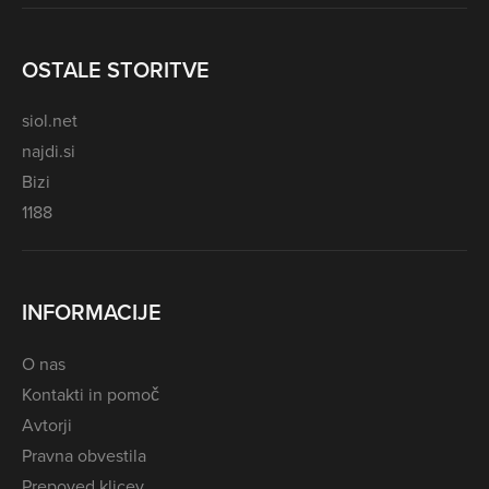
OSTALE STORITVE
siol.net
najdi.si
Bizi
1188
INFORMACIJE
O nas
Kontakti in pomoč
Avtorji
Pravna obvestila
Prepoved klicev