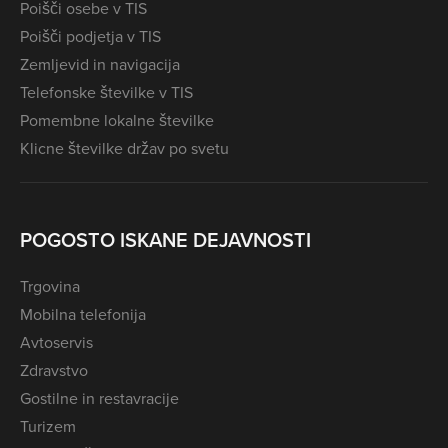
Poišči osebe v TIS
Poišči podjetja v TIS
Zemljevid in navigacija
Telefonske številke v TIS
Pomembne lokalne številke
Klicne številke držav po svetu
POGOSTO ISKANE DEJAVNOSTI
Trgovina
Mobilna telefonija
Avtoservis
Zdravstvo
Gostilne in restavracije
Turizem