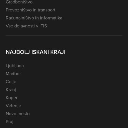
Gradbeništvo
Prevozništvo in transport
Računalništvo in informatika
Vse dejavnosti v iTIS
NAJBOLJ ISKANI KRAJI
Ljubljana
Maribor
Celje
Kranj
Koper
Velenje
Novo mesto
Ptuj