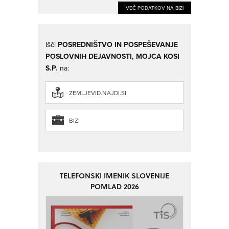
VEČ PODATKOV NA BIZI
Išči
POSREDNIŠTVO IN POSPEŠEVANJE
POSLOVNIH DEJAVNOSTI, MOJCA KOSI
S.P.
na:
ZEMLJEVID.NAJDI.SI
BIZI
TELEFONSKI IMENIK SLOVENIJE
POMLAD 2026