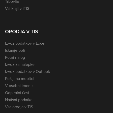
Trbovlje
Vsi kraji v iTIS
ORODJA V TIS
Izvoz podatkov v Excel
Iskanje poti
Potni nalog
Izvoz za nalepke
Izvoz podatkov v Outlook
Pošlji na mobitel
V osebni imenik
Odpiralni časi
Natisni podatke
Vsa orodja v TIS