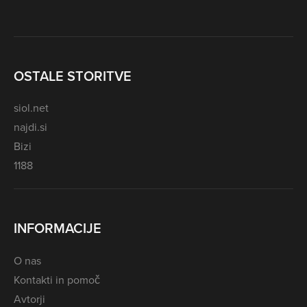
OSTALE STORITVE
siol.net
najdi.si
Bizi
1188
INFORMACIJE
O nas
Kontakti in pomoč
Avtorji